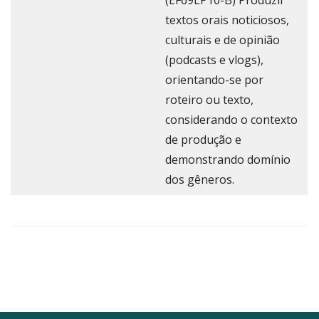
(EF69LP10-B) Produzir
textos orais noticiosos,
culturais e de opinião
(podcasts e vlogs),
orientando-se por
roteiro ou texto,
considerando o contexto
de produção e
demonstrando domínio
dos gêneros.