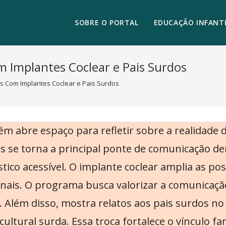
SOBRE O PORTAL
EDUCAÇÃO INFANTI
 Implantes Coclear e Pais Surdos
s Com Implantes Coclear e Pais Surdos
abre espaço para refletir sobre a realidade d
as se torna a principal ponte de comunicação de
ico acessível. O implante coclear amplia as pos
sinais. O programa busca valorizar a comunicaçã
. Além disso, mostra relatos aos pais surdos n
ltural surda. Essa troca fortalece o vínculo fam