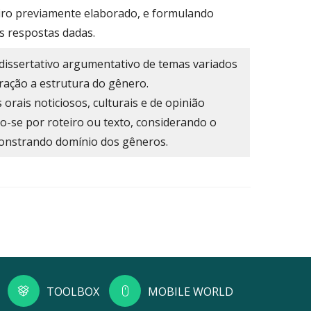
iro previamente elaborado, e formulando
s respostas dadas.
 dissertativo argumentativo de temas variados
ração a estrutura do gênero.
orais noticiosos, culturais e de opinião
do-se por roteiro ou texto, considerando o
onstrando domínio dos gêneros.
TOOLBOX
MOBILE WORLD