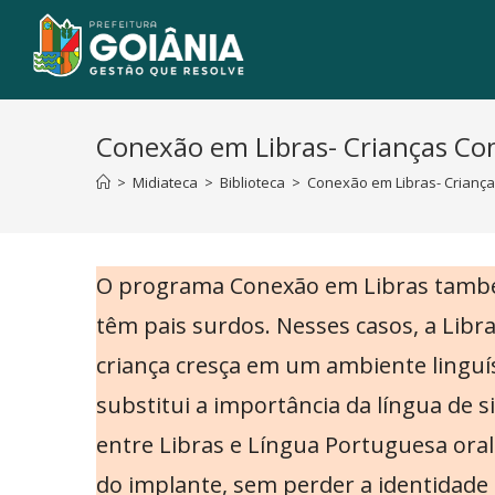
Conexão em Libras- Crianças Com
>
Midiateca
>
Biblioteca
>
Conexão em Libras- Criança
O programa Conexão em Libras também 
têm pais surdos. Nesses casos, a Libr
criança cresça em um ambiente linguíst
substitui a importância da língua de 
entre Libras e Língua Portuguesa oral
do implante, sem perder a identidade cu