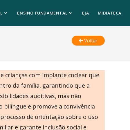
L
ENSINO FUNDAMENTAL
EJA
MIDIATECA
Voltar
e crianças com implante coclear que
ntro da família, garantindo que a
sibilidades auditivas, mas não
o bilíngue e promove a convivência
o processo de orientação sobre o uso
iliar e garante inclusão social e