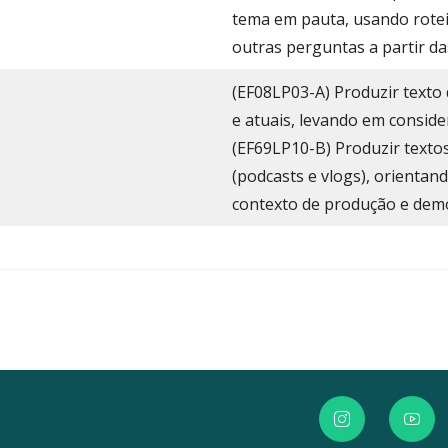
tema em pauta, usando rote
outras perguntas a partir da
(EF08LP03-A) Produzir texto
e atuais, levando em conside
(EF69LP10-B) Produzir textos 
(podcasts e vlogs), orientan
contexto de produção e dem