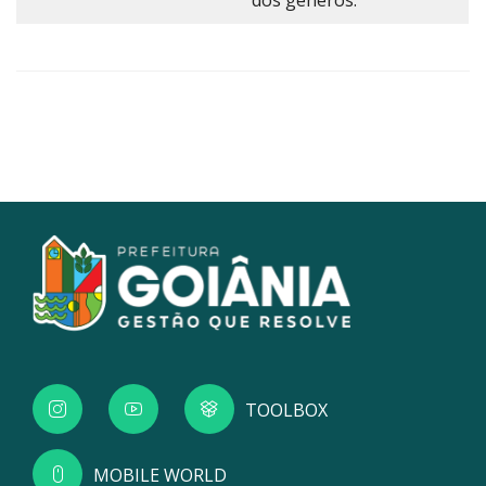
dos gêneros.
TOOLBOX
MOBILE WORLD