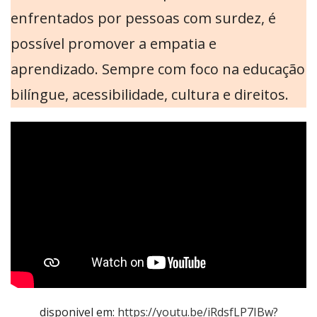
enfrentados por pessoas com surdez, é
possível promover a empatia e
aprendizado. Sempre com foco na educação
bilíngue, acessibilidade, cultura e direitos.
disponivel em:
https://youtu.be/iRdsfLP7IBw?