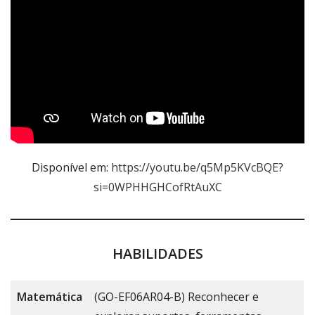
Disponível em:
https://youtu.be/q5Mp5KVcBQE?
si=0WPHHGHCofRtAuXC
HABILIDADES
Matemática
(GO-EF06AR04-B) Reconhecer e