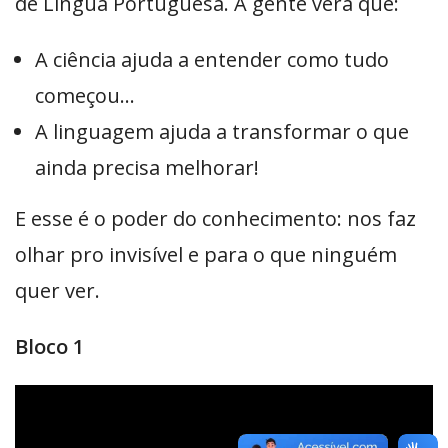
de Língua Portuguesa. A gente verá que:
A ciência ajuda a entender como tudo
começou…
A linguagem ajuda a transformar o que
ainda precisa melhorar!
E esse é o poder do conhecimento: nos faz
olhar pro invisível e para o que ninguém
quer ver.
Bloco 1