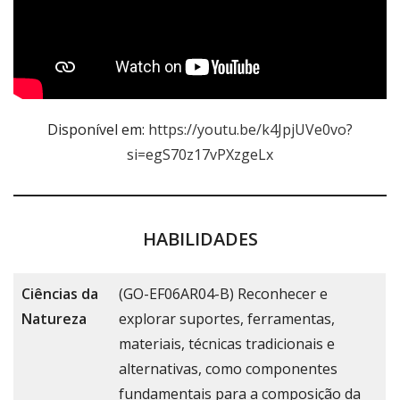
Disponível em:
https://youtu.be/k4JpjUVe0vo?
si=egS70z17vPXzgeLx
HABILIDADES
Ciências da
(GO-EF06AR04-B) Reconhecer e
Natureza
explorar suportes, ferramentas,
materiais, técnicas tradicionais e
alternativas, como componentes
fundamentais para a composição da