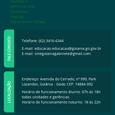
Secretaria
Matrícula Web
Ouvidoria
Notícias
Documentos Oficiais
FALE CONOSCO
Telefone: (62) 3416-6344
E-mail: educacao.educacao@goiania.go.gov.br
E-mail: smegoianiagabinete@gmail.com
Endereço: Avenida do Cerrado, nº 999, Park
LOCALIZAÇÃO
Lozandes, Goiânia - Goiás CEP: 74884-092
Horário de funcionamento diurno: 07h às 18h
todas unidades e gerências.
Horário de funcionamento noturno: 18 às 22h