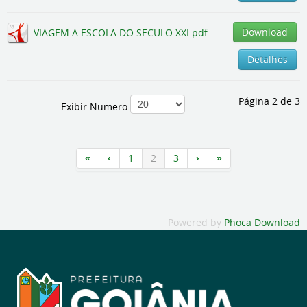
Download
VIAGEM A ESCOLA DO SECULO XXI.pdf
Detalhes
Página 2 de 3
Exibir Numero
1
2
3
Powered by
Phoca Download