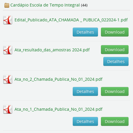
Cardápio Escola de Tempo Integral
(44)
Edital_Publicado_ATA_CHAMADA _ PUBLICA_022024-1.pdf
Detalhes
Download
Download
Ata_resultado_das_amostras 2024.pdf
Detalhes
Ata_no_2_Chamada_Publica_No_01_2024.pdf
Detalhes
Download
Ata_no_1_Chamada_Publica_No_01_2024.pdf
Detalhes
Download