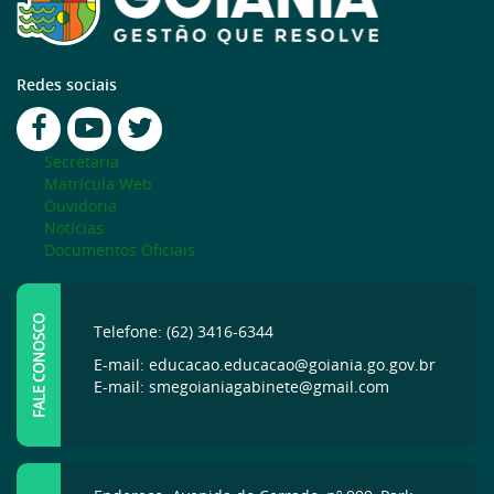
Redes sociais
Secretaria
Matrícula Web
Ouvidoria
Notícias
Documentos Oficiais
FALE CONOSCO
Telefone: (62) 3416-6344
E-mail: educacao.educacao@goiania.go.gov.br
E-mail: smegoianiagabinete@gmail.com