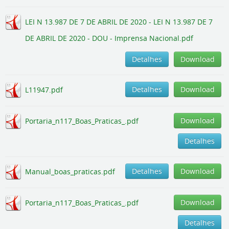
LEI N 13.987 DE 7 DE ABRIL DE 2020 - LEI N 13.987 DE 7
DE ABRIL DE 2020 - DOU - Imprensa Nacional.pdf
Detalhes
Download
Detalhes
Download
L11947.pdf
Download
Portaria_n117_Boas_Praticas_.pdf
Detalhes
Detalhes
Download
Manual_boas_praticas.pdf
Download
Portaria_n117_Boas_Praticas_.pdf
Detalhes