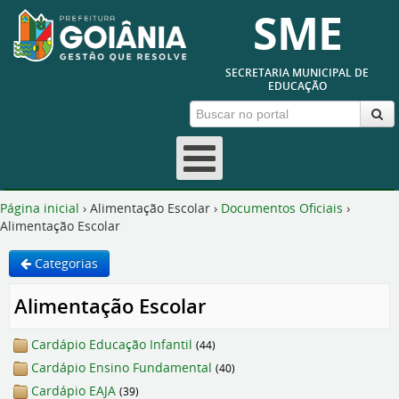
SME
SECRETARIA MUNICIPAL DE
EDUCAÇÃO
Fechar
Página inicial
›
Alimentação Escolar
›
Documentos Oficiais
›
Alimentação Escolar
Categorias
Alimentação Escolar
Cardápio Educação Infantil
(44)
Cardápio Ensino Fundamental
(40)
Cardápio EAJA
(39)