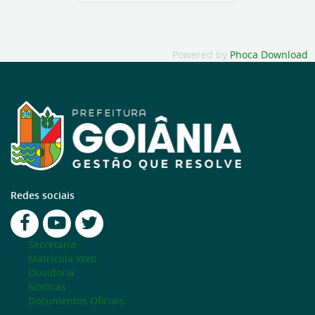
Powered by
Phoca Download
Redes sociais
Secretaria
Matrícula Web
Ouvidoria
Notícias
Documentos Oficiais