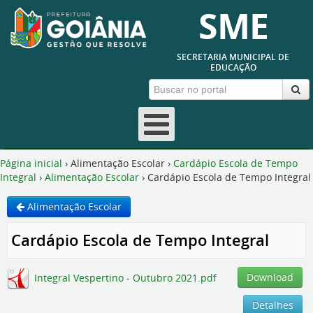
SME
SECRETARIA MUNICIPAL DE
EDUCAÇÃO
Fechar
Página inicial
›
Alimentação Escolar
›
Cardápio Escola de Tempo
Integral
›
Alimentação Escolar
›
Cardápio Escola de Tempo Integral
Alimentação Escolar
Cardápio Escola de Tempo Integral
Download
Integral Vespertino - Outubro 2021.pdf
Detalhes