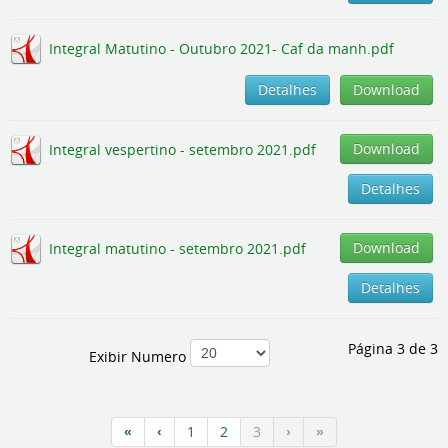
Integral Matutino - Outubro 2021- Caf da manh.pdf
Detalhes
Download
Download
Integral vespertino - setembro 2021.pdf
Detalhes
Download
Integral matutino - setembro 2021.pdf
Detalhes
Página 3 de 3
Exibir Numero
1
2
3