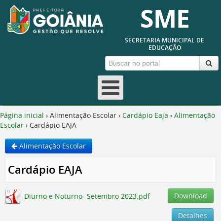
SME
SECRETARIA MUNICIPAL DE
EDUCAÇÃO
Fechar
Página inicial
›
Alimentação Escolar
›
Cardápio Eaja
›
Alimentação
Escolar
›
Cardápio EAJA
Alimentação Escolar
Cardápio EAJA
Download
Diurno e Noturno- Setembro 2023.pdf
Detalhes