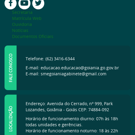
Secretaria
Matrícula Web
Ouvidoria
Notícias
Documentos Oficiais
FALE CONOSCO
Telefone: (62) 3416-6344
E-mail: educacao.educacao@goiania.go.gov.br
E-mail: smegoianiagabinete@gmail.com
Endereço: Avenida do Cerrado, nº 999, Park
LOCALIZAÇÃO
Lozandes, Goiânia - Goiás CEP: 74884-092
Horário de funcionamento diurno: 07h às 18h
todas unidades e gerências.
Horário de funcionamento noturno: 18 às 22h