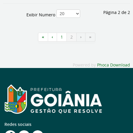
Página 2 de 2
Exibir Numero
1
2
Powered by
Phoca Download
Redes sociais