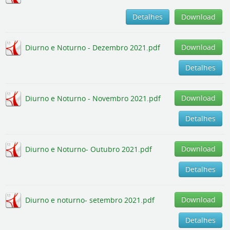
Detalhes
Download
Download
Diurno e Noturno - Dezembro 2021.pdf
Detalhes
Download
Diurno e Noturno - Novembro 2021.pdf
Detalhes
Download
Diurno e Noturno- Outubro 2021.pdf
Detalhes
Download
Diurno e noturno- setembro 2021.pdf
Detalhes