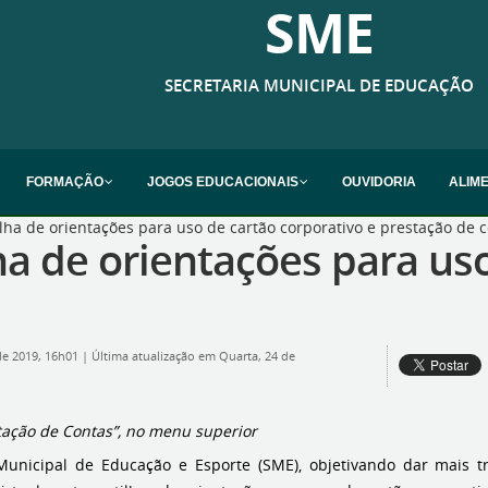
SME
SECRETARIA MUNICIPAL DE EDUCAÇÃO
FORMAÇÃO
JOGOS EDUCACIONAIS
OUVIDORIA
ALIM
ilha de orientações para uso de cartão corporativo e prestação de 
lha de orientações para us
de 2019, 16h01
|
Última atualização em Quarta, 24 de
stação de Contas”, no menu superior
Municipal de Educação e Esporte (SME), objetivando dar mais tr