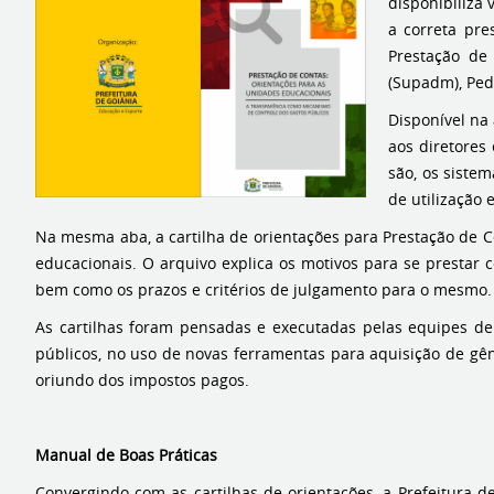
disponibiliza 
a correta pre
Prestação de
(Supadm), Ped
Disponível na 
aos diretores 
são, os siste
de utilização
Na mesma aba, a cartilha de orientações para Prestação de Co
educacionais. O arquivo explica os motivos para se prestar 
bem como os prazos e critérios de julgamento para o mesmo.
As cartilhas foram pensadas e executadas pelas equipes de
públicos, no uso de novas ferramentas para aquisição de gêne
oriundo dos impostos pagos.
Manual de Boas Práticas
Convergindo com as cartilhas de orientações, a Prefeitura d