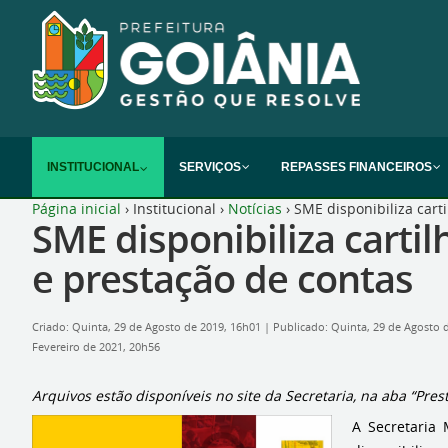
INSTITUCIONAL
SERVIÇOS
REPASSES FINANCEIROS
Página inicial
›
Institucional
›
Notícias
›
SME disponibiliza cart
SME disponibiliza carti
e prestação de contas
Criado: Quinta, 29 de Agosto de 2019, 16h01
|
Publicado: Quinta, 29 de Agosto 
Fevereiro de 2021, 20h56
Arquivos estão disponíveis no site da Secretaria, na aba “Pre
A Secretaria 