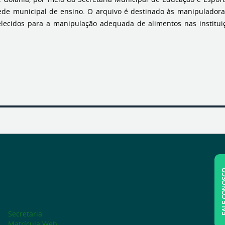
ede municipal de ensino. O arquivo é destinado às manipulador
lecidos para a manipulação adequada de alimentos nas institui
FALE C
Secretaria
Matrícula Web