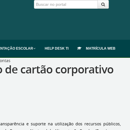
ENTAÇÃO ESCOLAR
HELP DESK TI
MATRÍCULA WEB
contas
o de cartão corporativo
ansparência e suporte na utilização dos recursos públicos,