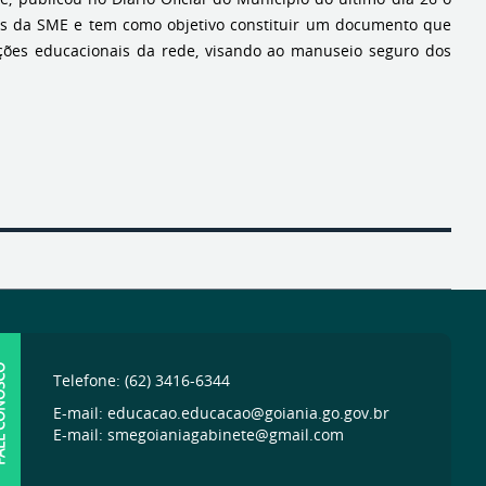
as da SME e tem como objetivo constituir um documento que
ções educacionais da rede, visando ao manuseio seguro dos
ONOSCO
Telefone: (62) 3416-6344
E-mail: educacao.educacao@goiania.go.gov.br
E-mail: smegoianiagabinete@gmail.com