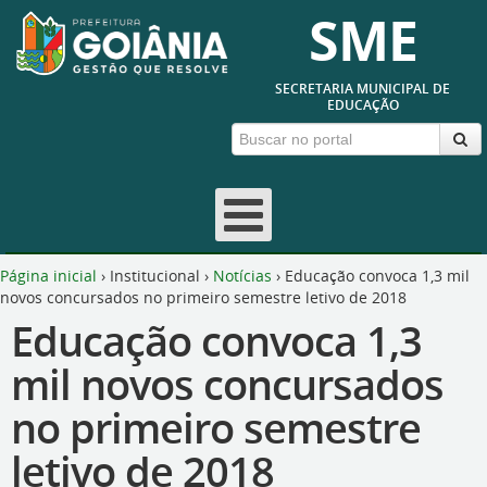
SME
SECRETARIA MUNICIPAL DE
EDUCAÇÃO
Página inicial
›
Institucional
›
Notícias
›
Educação convoca 1,3 mil
novos concursados no primeiro semestre letivo de 2018
Educação convoca 1,3
mil novos concursados
no primeiro semestre
letivo de 2018