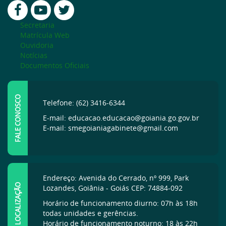
Secretaria
Matrícula Web
Ouvidoria
Notícias
Documentos Oficiais
FALE CONOSCO
Telefone: (62) 3416-6344
E-mail: educacao.educacao@goiania.go.gov.br
E-mail: smegoianiagabinete@gmail.com
Endereço: Avenida do Cerrado, nº 999, Park
LOCALIZAÇÃO
Lozandes, Goiânia - Goiás CEP: 74884-092
Horário de funcionamento diurno: 07h às 18h
todas unidades e gerências.
Horário de funcionamento noturno: 18 às 22h