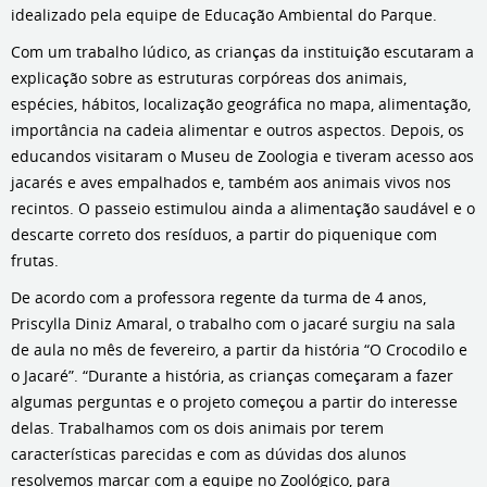
idealizado pela equipe de Educação Ambiental do Parque.
Com um trabalho lúdico, as crianças da instituição escutaram a
explicação sobre as estruturas corpóreas dos animais,
espécies, hábitos, localização geográfica no mapa, alimentação,
importância na cadeia alimentar e outros aspectos. Depois, os
educandos visitaram o Museu de Zoologia e tiveram acesso aos
jacarés e aves empalhados e, também aos animais vivos nos
recintos. O passeio estimulou ainda a alimentação saudável e o
descarte correto dos resíduos, a partir do piquenique com
frutas.
De acordo com a professora regente da turma de 4 anos,
Priscylla Diniz Amaral, o trabalho com o jacaré surgiu na sala
de aula no mês de fevereiro, a partir da história “O Crocodilo e
o Jacaré”. “Durante a história, as crianças começaram a fazer
algumas perguntas e o projeto começou a partir do interesse
delas. Trabalhamos com os dois animais por terem
características parecidas e com as dúvidas dos alunos
resolvemos marcar com a equipe no Zoológico, para