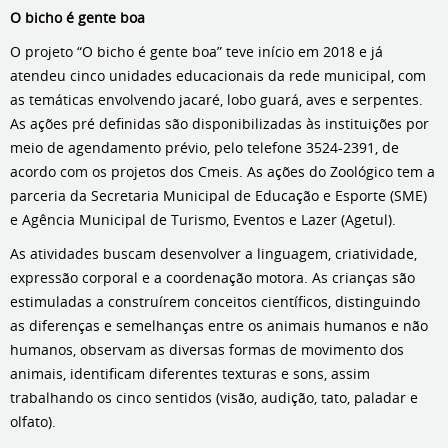
O bicho é gente boa
O projeto “O bicho é gente boa” teve início em 2018 e já
atendeu cinco unidades educacionais da rede municipal, com
as temáticas envolvendo jacaré, lobo guará, aves e serpentes.
As ações pré definidas são disponibilizadas às instituições por
meio de agendamento prévio, pelo telefone 3524-2391, de
acordo com os projetos dos Cmeis. As ações do Zoológico tem a
parceria da Secretaria Municipal de Educação e Esporte (SME)
e Agência Municipal de Turismo, Eventos e Lazer (Agetul).
As atividades buscam desenvolver a linguagem, criatividade,
expressão corporal e a coordenação motora. As crianças são
estimuladas a construírem conceitos científicos, distinguindo
as diferenças e semelhanças entre os animais humanos e não
humanos, observam as diversas formas de movimento dos
animais, identificam diferentes texturas e sons, assim
trabalhando os cinco sentidos (visão, audição, tato, paladar e
olfato).