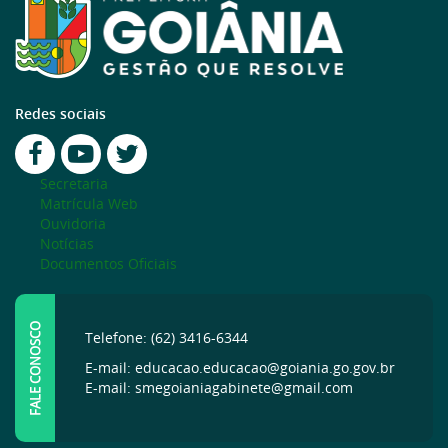
Redes sociais
Secretaria
Matrícula Web
Ouvidoria
Notícias
Documentos Oficiais
FALE CONOSCO
Telefone: (62) 3416-6344
E-mail: educacao.educacao@goiania.go.gov.br
E-mail: smegoianiagabinete@gmail.com