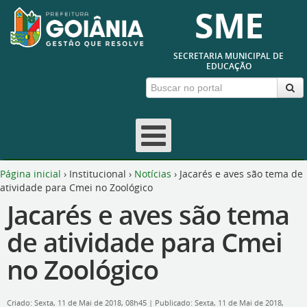
SME
SECRETARIA MUNICIPAL DE
EDUCAÇÃO
Página inicial
›
Institucional
›
Notícias
›
Jacarés e aves são tema de
atividade para Cmei no Zoológico
Jacarés e aves são tema
de atividade para Cmei
no Zoológico
Criado: Sexta, 11 de Mai de 2018, 08h45
|
Publicado: Sexta, 11 de Mai de 2018,