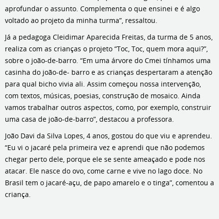
aprofundar o assunto. Complementa o que ensinei e é algo
voltado ao projeto da minha turma”, ressaltou.
Já a pedagoga Cleidimar Aparecida Freitas, da turma de 5 anos,
realiza com as crianças o projeto “Toc, Toc, quem mora aqui?”,
sobre o joão-de-barro. “Em uma árvore do Cmei tínhamos uma
casinha do joão-de- barro e as crianças despertaram a atenção
para qual bicho vivia ali. Assim começou nossa intervenção,
com textos, músicas, poesias, construção de mosaico. Ainda
vamos trabalhar outros aspectos, como, por exemplo, construir
uma casa de joão-de-barro”, destacou a professora.
João Davi da Silva Lopes, 4 anos, gostou do que viu e aprendeu.
“Eu vi o jacaré pela primeira vez e aprendi que não podemos
chegar perto dele, porque ele se sente ameaçado e pode nos
atacar. Ele nasce do ovo, come carne e vive no lago doce. No
Brasil tem o jacaré-açu, de papo amarelo e o tinga”, comentou a
criança.