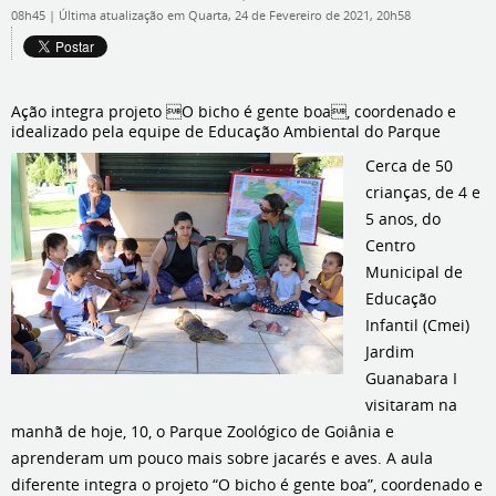
08h45
|
Última atualização em Quarta, 24 de Fevereiro de 2021, 20h58
Ação integra projeto O bicho é gente boa, coordenado e
idealizado pela equipe de Educação Ambiental do Parque
Cerca de 50
crianças, de 4 e
5 anos, do
Centro
Municipal de
Educação
Infantil (Cmei)
Jardim
Guanabara I
visitaram na
manhã de hoje, 10, o Parque Zoológico de Goiânia e
aprenderam um pouco mais sobre jacarés e aves. A aula
diferente integra o projeto “O bicho é gente boa”, coordenado e