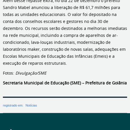
Além desse repasse extra, no dia 22 de dezembro o prefeito
Sandro Mabel anunciou a liberação de R$ 61,7 milhões para
todas as unidades educacionais. O valor foi depositado na
conta dos conselhos escolares e gestores no dia 30 de
dezembro. Os recursos serão destinados a melhorias imediatas
na rede municipal, incluindo a compra de aparelhos de ar-
condicionado, lava-louças industriais, modernização de
laboratórios maker, construção de novas salas, adequações em
Escolas Municipais de Educação das Infâncias (Emeis) e a
execução de reparos estruturais.
Fotos:
Divulgação/SME
Secretaria Municipal de Educação (SME) – Prefeitura de Goiânia
registrado em:
Notícias