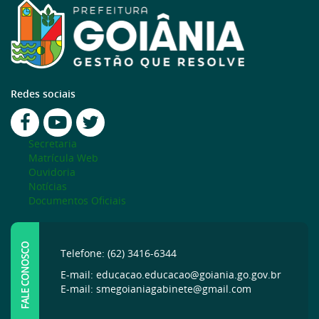
Redes sociais
Secretaria
Matrícula Web
Ouvidoria
Notícias
Documentos Oficiais
FALE CONOSCO
Telefone: (62) 3416-6344
E-mail: educacao.educacao@goiania.go.gov.br
E-mail: smegoianiagabinete@gmail.com