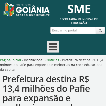
SME
SECRETARIA MUNICIPAL DE
EDUCAÇÃO
Página inicial
›
Institucional
›
Notícias
›
Prefeitura destina R$ 13,4
milhões do Pafie para expansão e melhorias na rede educacional
da capital
Prefeitura destina R$
13,4 milhões do Pafie
para expansão e