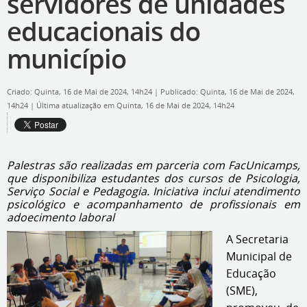
servidores de unidades
educacionais do
município
Criado: Quinta, 16 de Mai de 2024, 14h24
|
Publicado: Quinta, 16 de Mai de 2024,
14h24
|
Última atualização em Quinta, 16 de Mai de 2024, 14h24
Palestras são realizadas em parceria com FacUnicamps,
que disponibiliza estudantes dos cursos de Psicologia,
Serviço Social e Pedagogia. Iniciativa inclui atendimento
psicológico e acompanhamento de profissionais em
adoecimento laboral
A Secretaria
Municipal de
Educação
(SME),