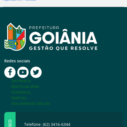
Redes sociais
Secretaria
Matrícula Web
Ouvidoria
Notícias
Documentos Oficiais
Telefone: (62) 3416-6344