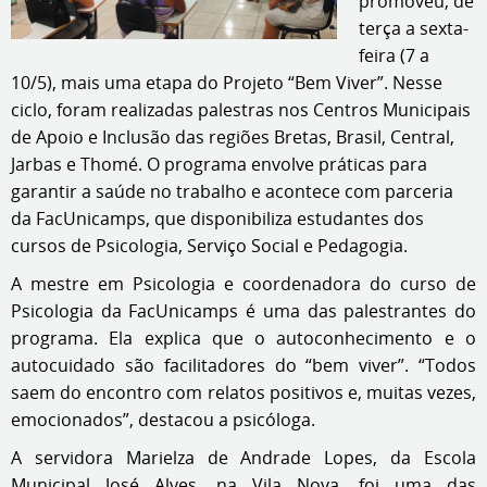
promoveu, de
terça a sexta-
feira (7 a
10/5), mais uma etapa do Projeto “Bem Viver”. Nesse
ciclo, foram realizadas palestras nos Centros Municipais
de Apoio e Inclusão das regiões Bretas, Brasil, Central,
Jarbas e Thomé. O programa envolve práticas para
garantir a saúde no trabalho e acontece com parceria
da FacUnicamps, que disponibiliza estudantes dos
cursos de Psicologia, Serviço Social e Pedagogia.
A mestre em Psicologia e coordenadora do curso de
Psicologia da FacUnicamps é uma das palestrantes do
programa. Ela explica que o autoconhecimento e o
autocuidado são facilitadores do “bem viver”. “Todos
saem do encontro com relatos positivos e, muitas vezes,
emocionados”, destacou a psicóloga.
A servidora Marielza de Andrade Lopes, da Escola
Municipal José Alves, na Vila Nova, foi uma das