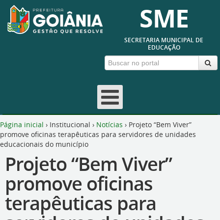
SME
SECRETARIA MUNICIPAL DE
EDUCAÇÃO
Página inicial
›
Institucional
›
Notícias
›
Projeto “Bem Viver”
promove oficinas terapêuticas para servidores de unidades
educacionais do município
Projeto “Bem Viver”
promove oficinas
terapêuticas para