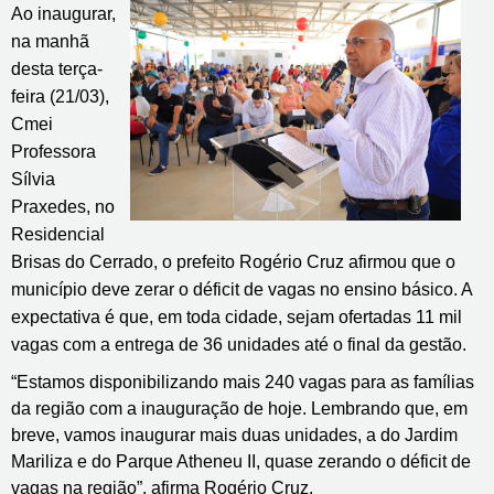
Ao inaugurar,
na manhã
desta terça-
feira (21/03),
Cmei
Professora
Sílvia
Praxedes, no
Residencial
Brisas do Cerrado, o prefeito Rogério Cruz afirmou que o
município deve zerar o déficit de vagas no ensino básico. A
expectativa é que, em toda cidade, sejam ofertadas 11 mil
vagas com a entrega de 36 unidades até o final da gestão.
“Estamos disponibilizando mais 240 vagas para as famílias
da região com a inauguração de hoje. Lembrando que, em
breve, vamos inaugurar mais duas unidades, a do Jardim
Mariliza e do Parque Atheneu II, quase zerando o déficit de
vagas na região”, afirma Rogério Cruz.