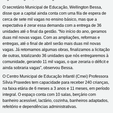
O secretário Municipal de Educação, Wellington Bessa,
disse que a capital ainda conta com uma fila de espera de
cerca de sete mil vagas no ensino básico, mas que a
expectativa é zerar essa demanda com a entrega de 36
unidades até o final da gestão. “No início do ano, geramos
duas mil novas vagas. Com as ampliações, reformas e
entregas, até o final de abril serão mais duas mil novas
vagas. Já retomamos algumas obras, finalizamos a licitação
de outras, totalizando 36 unidades que nós entregaremos à
comunidade, gerando 11 mil vagas, o que zeraria o déficit e
ainda sobraria vagas”, observou Bessa.
O Centro Municipal de Educação Infantil (Cmei) Professora
Sílvia Praxedes tem capacidade para receber 240 crianças,
na faixa etária de 6 meses a 3 anos e 11 meses, em período
integral. O espaço conta com 10 salas, berçário com
banheiro acessível, lactário, cozinha, banheiros adaptados,
refeitório e dependências administrativas.