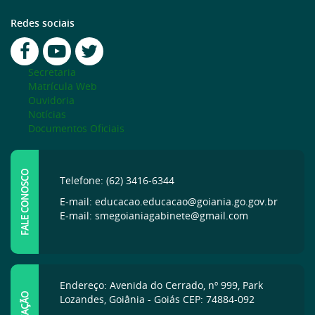
Redes sociais
Secretaria
Matrícula Web
Ouvidoria
Notícias
Documentos Oficiais
FALE CONOSCO
Telefone: (62) 3416-6344
E-mail: educacao.educacao@goiania.go.gov.br
E-mail: smegoianiagabinete@gmail.com
Endereço: Avenida do Cerrado, nº 999, Park
Lozandes, Goiânia - Goiás CEP: 74884-092