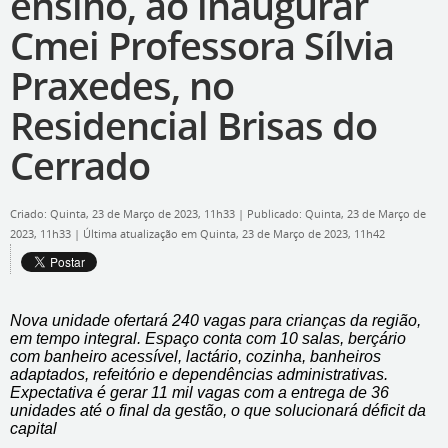
ensino, ao inaugurar
Cmei Professora Sílvia
Praxedes, no
Residencial Brisas do
Cerrado
Criado: Quinta, 23 de Março de 2023, 11h33
|
Publicado: Quinta, 23 de Março de
2023, 11h33
|
Última atualização em Quinta, 23 de Março de 2023, 11h42
Nova unidade ofertará 240 vagas para crianças da região,
em tempo integral. Espaço conta com 10 salas, berçário
com banheiro acessível, lactário, cozinha, banheiros
adaptados, refeitório e dependências administrativas.
Expectativa é gerar 11 mil vagas com a entrega de 36
unidades até o final da gestão, o que solucionará déficit da
capital