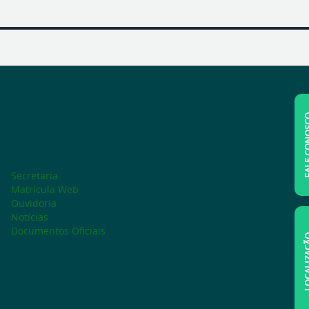
FALE C
Secretaria
Matrícula Web
Ouvidoria
Notícias
Documentos Oficiais
LOCAL