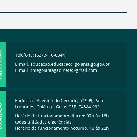
ONOSCO
Telefone: (62) 3416-6344
E-mail: educacao.educacao@goiania.go.gov.br
E-mail: smegoianiagabinete@gmail.com
Endereço: Avenida do Cerrado, nº 999, Park
IZAÇÃO
Lozandes, Goiânia - Goiás CEP: 74884-092
Horário de funcionamento diurno: 07h às 18h
todas unidades e gerências.
Horário de funcionamento noturno: 18 às 22h