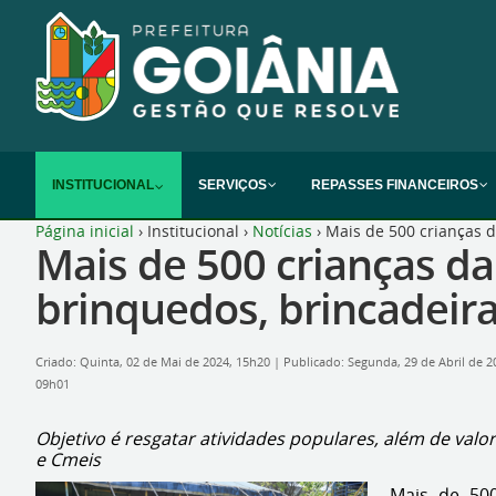
INSTITUCIONAL
SERVIÇOS
REPASSES FINANCEIROS
Página inicial
›
Institucional
›
Notícias
›
Mais de 500 crianças da
Mais de 500 crianças da
brinquedos, brincadeiras
Criado: Quinta, 02 de Mai de 2024, 15h20
|
Publicado: Segunda, 29 de Abril de 
09h01
Objetivo é resgatar atividades populares, além de valo
e Cmeis
Mais de 500