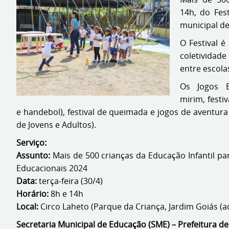
14h, do Fes
municipal de
O Festival é
coletividade
entre escola
Os Jogos E
mirim, festi
e handebol), festival de queimada e jogos de aventur
de Jovens e Adultos).
Serviço:
Assunto:
Mais de 500 crianças da Educação Infantil pa
Educacionais 2024
Data:
terça-feira (30/4)
Horário:
8h e 14h
Local:
Circo Laheto (Parque da Criança, Jardim Goiás (
Secretaria Municipal de Educação (SME) – Prefeitura de