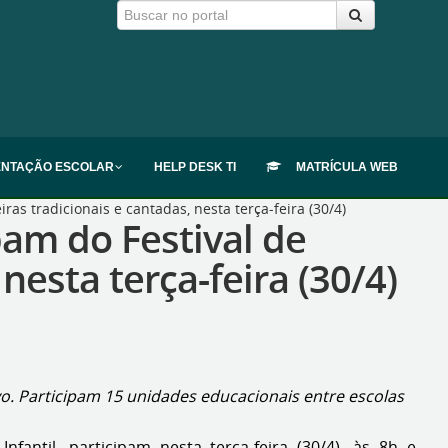
ENTAÇÃO ESCOLAR
HELP DESK TI
MATRÍCULA WEB
as tradicionais e cantadas, nesta terça-feira (30/4)
pam do Festival de
nesta terça-feira (30/4)
vo. Participam 15 unidades educacionais entre escolas
antil, participam nesta terça-feira (30/4), às 8h e