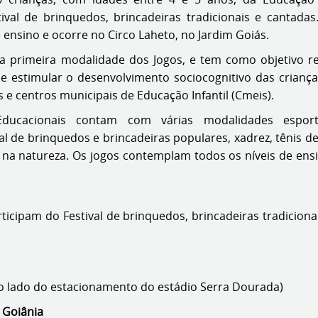
tival de brinquedos, brincadeiras tradicionais e cantada
 ensino e ocorre no Circo Laheto, no Jardim Goiás.
 a primeira modalidade dos Jogos, e tem como objetivo re
 e estimular o desenvolvimento sociocognitivo das crianç
s e centros municipais de Educação Infantil (Cmeis).
ducacionais contam com várias modalidades esportiv
val de brinquedos e brincadeiras populares, xadrez, tênis de
a na natureza. Os jogos contemplam todos os níveis de ens
rticipam do Festival de brinquedos, brincadeiras tradicion
ao lado do estacionamento do estádio Serra Dourada)
 Goiânia