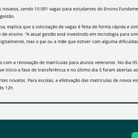
s novatos, sendo 10.091 vagas para estudantes do Ensino Fundamen
 gestão.
a, explica que a solicitação de vagas é feita de forma rápida e si
 de ensino. “A atual gestão está investindo em tecnologia para si
 digitalmente, mas o pai ou a mãe que estiver com alguma dificuldad
ro com a renovação de matrículas para alunos veteranos. No dia 0
eve início a fase de transferência e no último dia 5 foram abertas 
tes novatos. Para escolas, a efetivação das matrículas de novos es
 às 12h.