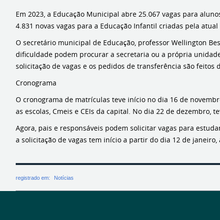
Em 2023, a Educação Municipal abre 25.067 vagas para aluno
4.831 novas vagas para a Educação Infantil criadas pela atual
O secretário municipal de Educação, professor Wellington Bess
dificuldade podem procurar a secretaria ou a própria unidade
solicitação de vagas e os pedidos de transferência são feitos
Cronograma
O cronograma de matrículas teve início no dia 16 de novemb
as escolas, Cmeis e CEIs da capital. No dia 22 de dezembro, t
Agora, pais e responsáveis podem solicitar vagas para estudan
a solicitação de vagas tem início a partir do dia 12 de janeiro,
registrado em:
Notícias