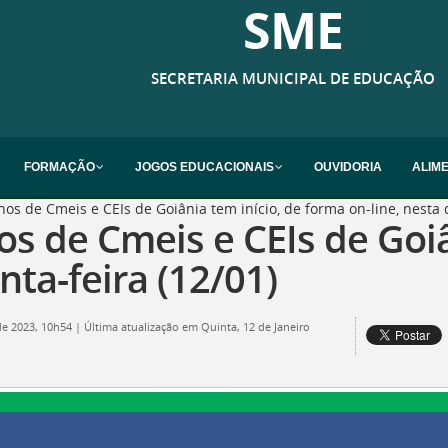
SME
SECRETARIA MUNICIPAL DE EDUCAÇÃO
FORMAÇÃO
JOGOS EDUCACIONAIS
OUVIDORIA
ALIM
os de Cmeis e CEIs de Goiânia tem início, de forma on-line, nesta q
os de Cmeis e CEIs de Goiâ
nta-feira (12/01)
 de 2023, 10h54
|
Última atualização em Quinta, 12 de Janeiro