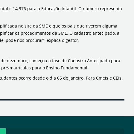
tal e 14.976 para a Educação Infantil. O número representa
mplificada no site da SME e que os pais que tiverem alguma
mplificar os procedimentos da SME. O cadastro antecipado, a
e, pode nos procurar”, explica o gestor.
5 de dezembro, começou a fase de Cadastro Antecipado para
as pré-matrículas para o Ensino Fundamental.
tudantes ocorre desde o dia 05 de janeiro. Para Cmeis e CEIs,