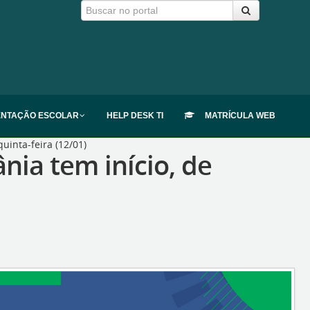
ENTAÇÃO ESCOLAR
HELP DESK TI
MATRÍCULA WEB
uinta-feira (12/01)
nia tem início, de