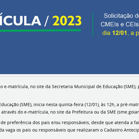
 do e-matrícula, no site da Secretaria Municipal de Educação (SME)
Educação (SME), inicia nesta quinta-feira (12/01), às 12h, a pré-ma
e através do e-matrícula, no site da Prefeitura ou da SME (sme.goian
 de preferência dos pais e/ou responsáveis, desde que atenda a faix
 da vaga os pais ou responsáveis que realizaram o Cadastro Antecip