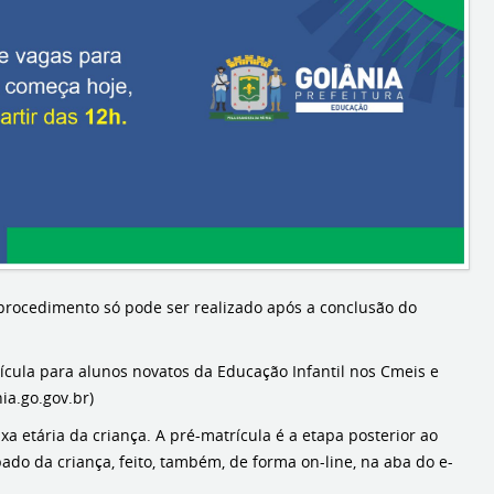
; procedimento só pode ser realizado após a conclusão do
trícula para alunos novatos da Educação Infantil nos Cmeis e
ia.go.gov.br)
a etária da criança. A pré-matrícula é a etapa posterior ao
ado da criança, feito, também, de forma on-line, na aba do e-