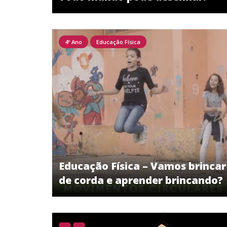
4º Ano
Educação Física
Educação Física – Vamos brincar
de corda e aprender brincando?