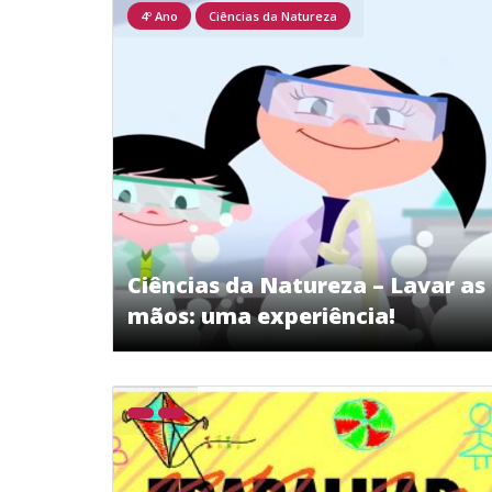
4º Ano
Ciências da Natureza
Ciências da Natureza – Lavar as
mãos: uma experiência!