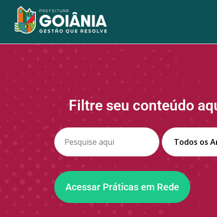
Filtre seu conteúdo aq
Acessar Práticas em Rede