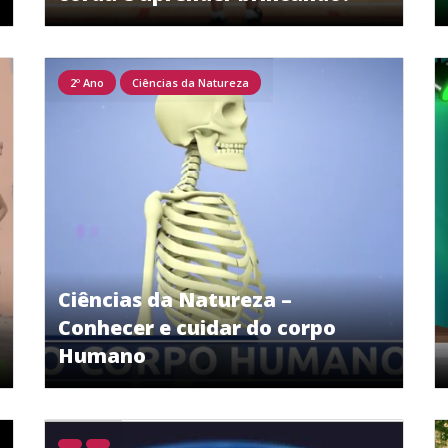
2º Ano
Ciências da Natureza
Ciências da Natureza –
Conhecer e cuidar do corpo
Humano