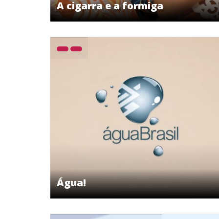
A cigarra e a formiga
Água!