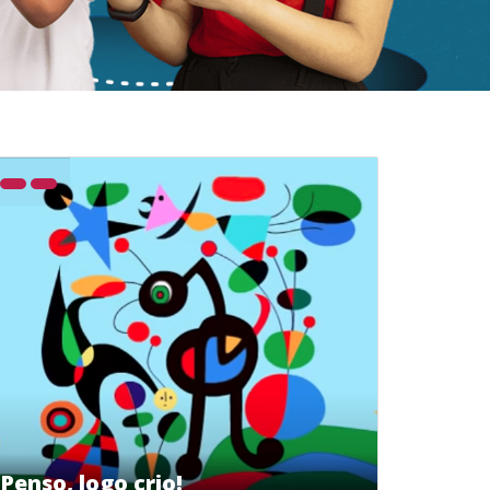
Penso, logo crio!