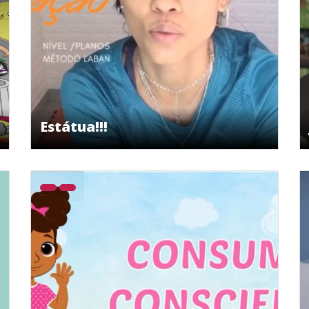
Estátua!!!