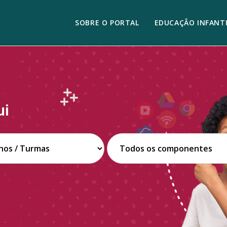
SOBRE O PORTAL
EDUCAÇÃO INFANTI
ui