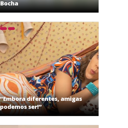
Bocha
“Embora diferentes, amigas
podemos ser!”