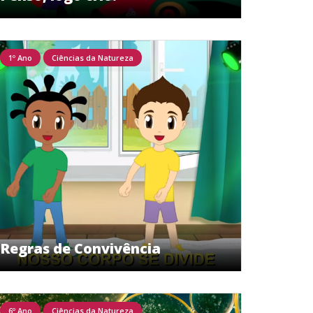
1º Ano
Ciências da Natureza
Regras de Convivência
6º Ano
Ciências da Natureza