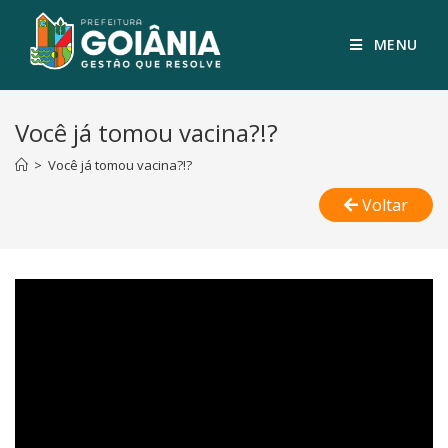
MENU
Você já tomou vacina?!?
>
Você já tomou vacina?!?
Voltar