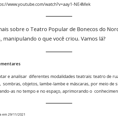
https://www.youtube.com/watch?v=aay1-NE4Mek
s sobre o Teatro Popular de Bonecos do Norde
, manipulando o que você criou. Vamos lá?
lementares
ar e analisar diferentes modalidades teatrais: teatro de ru
sombras, objetos, lambe-lambe e máscaras, por meio de site
zando-as no tempo e no espaço, aprimorando o conhecimento 
sa em 29/11/2021