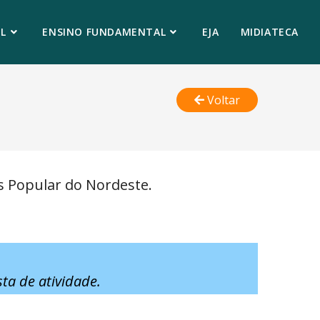
L
ENSINO FUNDAMENTAL
EJA
MIDIATECA
Voltar
s Popular do Nordeste.
ta de atividade.