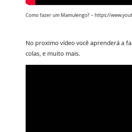
Como fazer um Mamulengo? – https://www.you
No proximo vídeo você aprenderá a fa
colas, e muito mais.