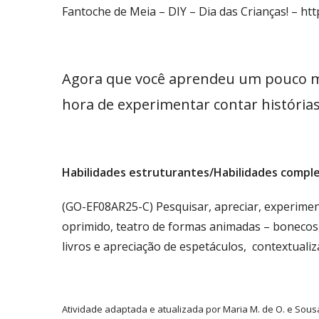
Fantoche de Meia – DIY – Dia das Crianças! – 
Agora que você aprendeu um pouco mai
hora de experimentar contar histórias
Habilidades estruturantes/Habilidades comp
(GO-EF08AR25-C) Pesquisar, apreciar, experiment
oprimido, teatro de formas animadas – bonecos, 
livros e apreciação de espetáculos, contextuali
Atividade adaptada e atualizada por Maria M. de O. e Sou