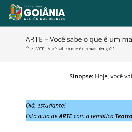
ARTE – Você sabe o que é um m
>
ARTE – Você sabe o que é um mamulengo?!?
Sinopse
: Hoje, você 
Olá, estudante!
Esta aula de
ARTE
com a temática
Teatr