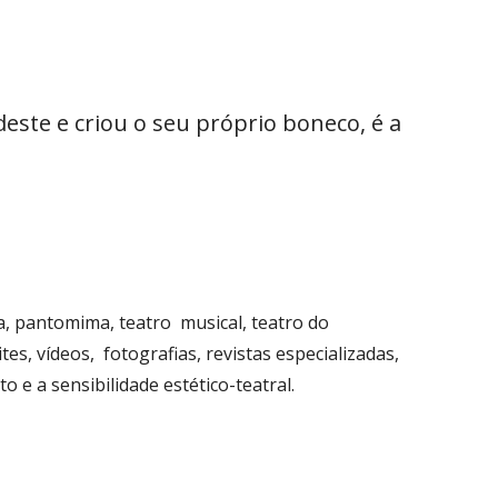
ste e criou o seu próprio boneco, é a
a, pantomima, teatro musical, teatro do
s, vídeos, fotografias, revistas especializadas,
e a sensibilidade estético-teatral.