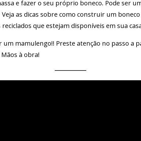
 massa e fazer o seu próprio boneco. Pode ser
 Veja as dicas sobre como construir um boneco
s reciclados que estejam disponíveis em sua casa
er um mamulengo!! Preste atenção no passo a pa
… Mãos à obra!