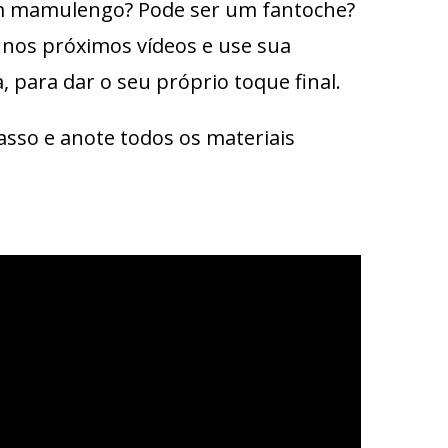
 um mamulengo? Pode ser um fantoche?
 nos próximos vídeos e use sua
, para dar o seu próprio toque final.
sso e anote todos os materiais