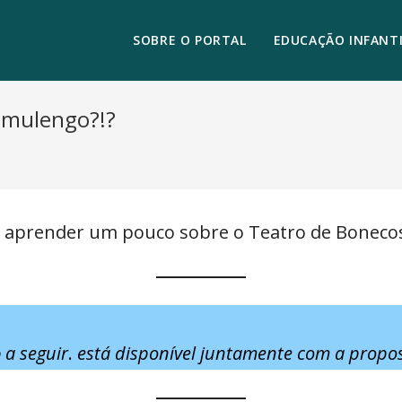
SOBRE O PORTAL
EDUCAÇÃO INFANTI
amulengo?!?
vai aprender um pouco sobre o Teatro de Boneco
o
a seguir
.
está disponível juntamente com a propos