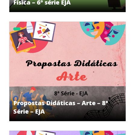
Física – 6º série EJA
Propostas Didáticas – Arte – 8ª
Série – EJA