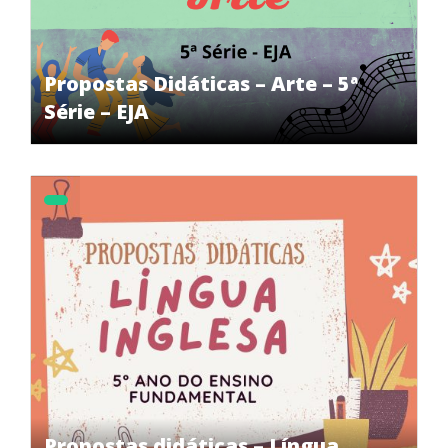
Propostas Didáticas – Arte – 5ª
Série – EJA
Propostas didáticas – Língua