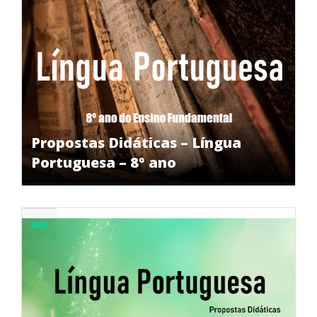
Propostas Didáticas – Língua
Portuguesa – 8º ano