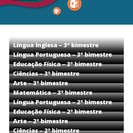
Língua Inglesa – 3º bimestre
Língua Portuguesa – 3º bimestre
Educação Física – 3º bimestre
Ciências – 3º bimestre
Arte – 3º bimestre
Matemática – 3º bimestre
Língua Portuguesa – 2º bimestre
Educação Física – 2º bimestre
Arte – 2º bimestre
Ciências – 2º bimestre