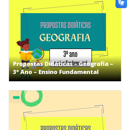
Propostas Didáticas – Geografia –
3º Ano – Ensino Fundamental