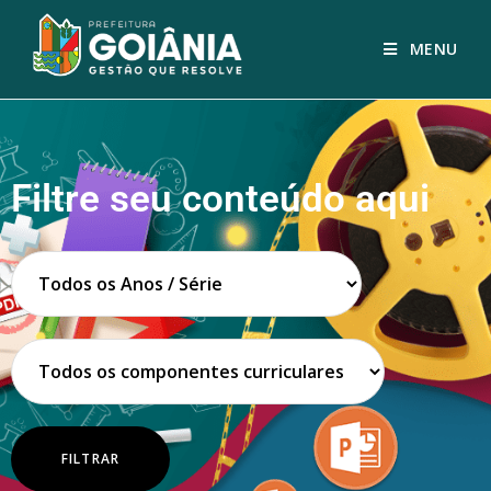
MENU
Filtre seu conteúdo aqui