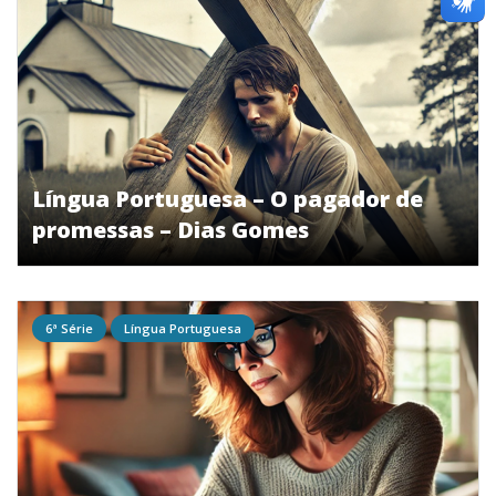
Língua Portuguesa – O pagador de
promessas – Dias Gomes
6ª Série
Língua Portuguesa