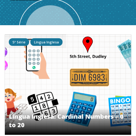
5ª Série
Língua Inglesa
Língua Inglesa: Cardinal Numbers – 0
to 20