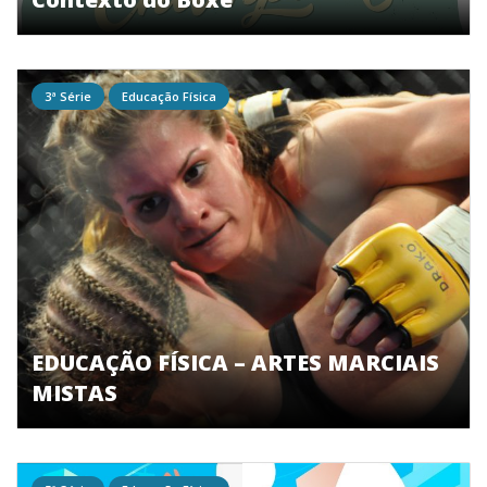
3ª Série
Educação Física
EDUCAÇÃO FÍSICA – ARTES MARCIAIS
MISTAS