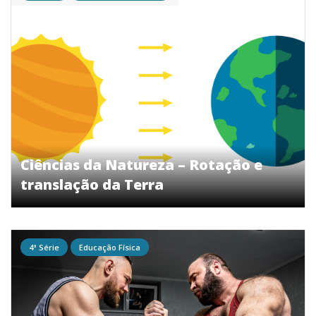
Ciências da Natureza – Rotação e
translação da Terra
4ª Série
Educação Física