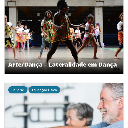
Arte/Dança – Lateralidade em Dança
3ª Série
Educação Física