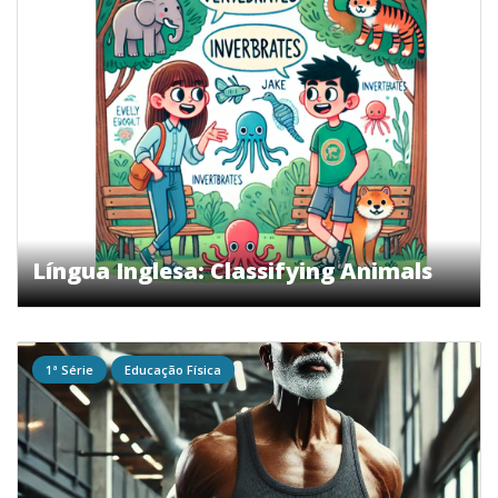
Língua Inglesa: Classifying Animals
1ª Série
Educação Física