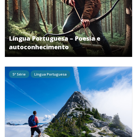
Língua Portuguesa – Poesia e
autoconhecimento
5ª Série
Língua Portuguesa