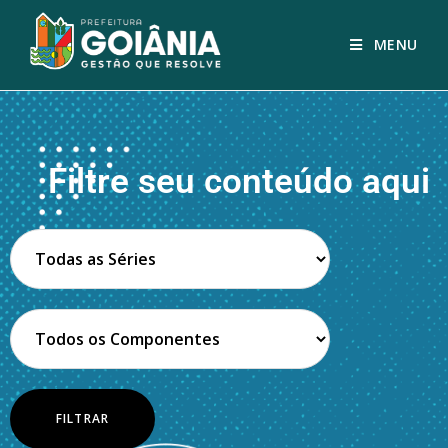
MENU
Filtre seu conteúdo aqui