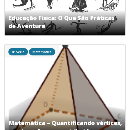
Educação Física: O Que São Práticas
de Aventura
8ª Série
Matemática
Matemática – Quantificando vértices,