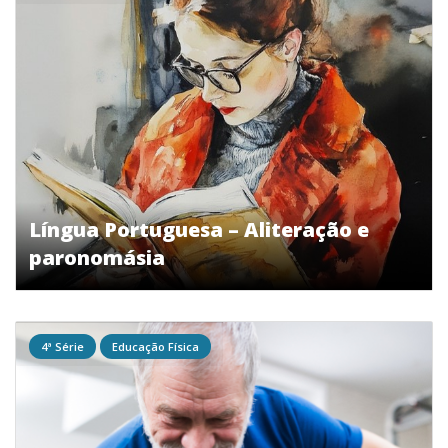
Língua Portuguesa – Aliteração e
paronomásia
4ª Série
Educação Física