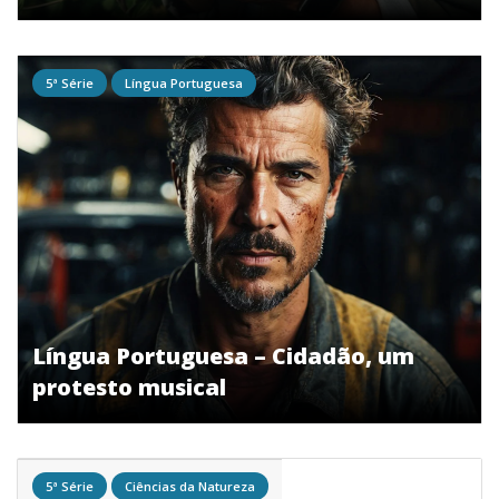
5ª Série
Língua Portuguesa
Língua Portuguesa – Cidadão, um
protesto musical
5ª Série
Ciências da Natureza