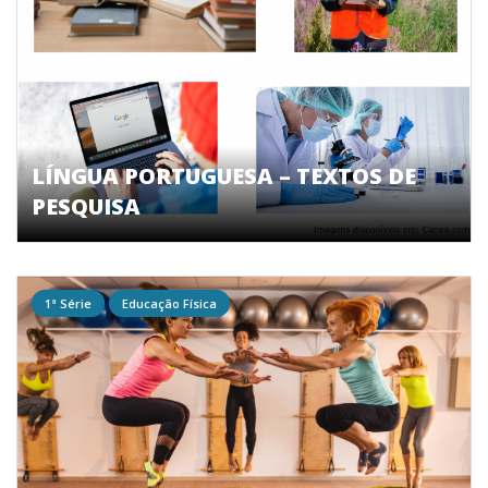
LÍNGUA PORTUGUESA – TEXTOS DE
PESQUISA
1ª Série
Educação Física