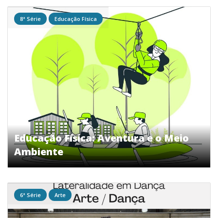
8ª Série
Educação Física
Educação Física: Aventura e o Meio
Ambiente
6ª Série
Arte