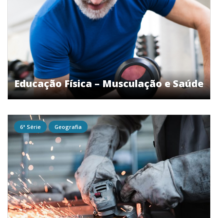
Educação Física – Musculação e Saúde
6ª Série
Geografia