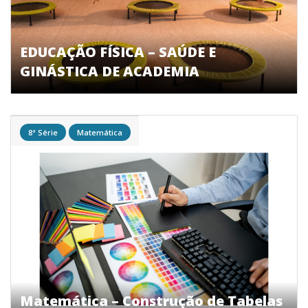
EDUCAÇÃO FÍSICA – SAÚDE E
GINÁSTICA DE ACADEMIA
8ª Série
Matemática
Matemática – Construção de Tabelas