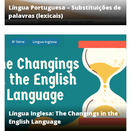
Língua Portuguesa – Substituições de
palavras (lexicais)
8ª Série
Língua Inglesa
Língua Inglesa: The Changings in the
English Language