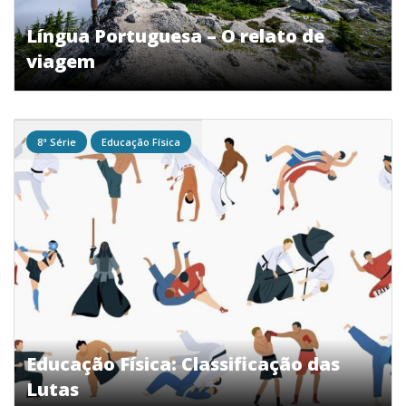
Língua Portuguesa – O relato de
viagem
8ª Série
Educação Física
Educação Física: Classificação das
Lutas