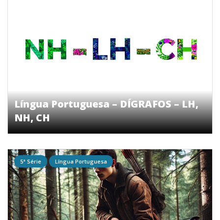
Língua Portuguesa – DÍGRAFOS – LH,
NH, CH
5ª Série
Língua Portuguesa