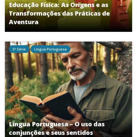
Educação Física: As Origens e as
Transformações das Práticas de
Aventura
5ª Série
Língua Portuguesa
Língua Portuguesa – O uso das
conjunções e seus sentidos