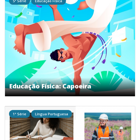
5ª Série
Educação Física
Educação Física: Capoeira
1ª Série
Língua Portuguesa