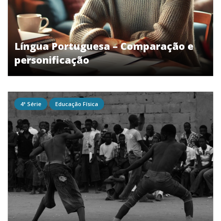
Língua Portuguesa – Comparação e
personificação
4ª Série
Educação Física