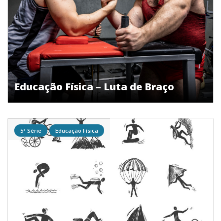
Educação Física – Luta de Braço
5ª Série
Educação Física