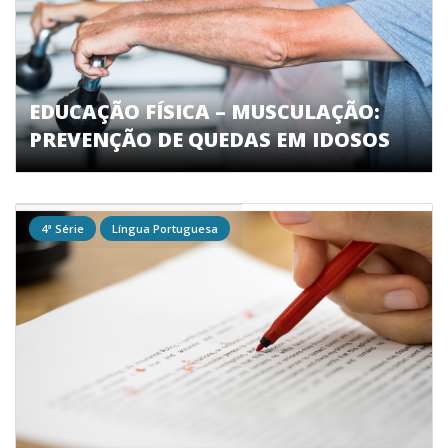
EDUCAÇÃO FÍSICA – MUSCULAÇÃO:
PREVENÇÃO DE QUEDAS EM IDOSOS
4ª Série
Língua Portuguesa