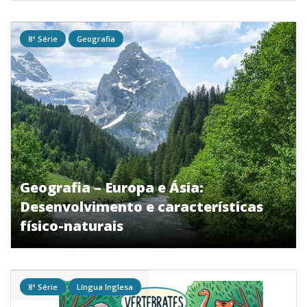
8ª Série
Geografia
Geografia – Europa e Ásia:
Desenvolvimento e características
físico-naturais
8ª Série
Língua Inglesa