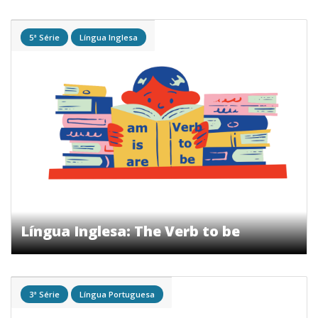
5ª Série
Língua Inglesa
Língua Inglesa: The Verb to be
3ª Série
Língua Portuguesa