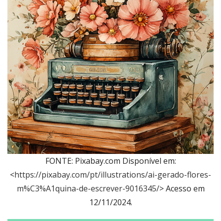
FONTE: Pixabay.com Disponível em:
<
https://pixabay.com/pt/illustrations/ai-gerado-flores-
m%C3%A1quina-de-escrever-9016345/
> Acesso em
12/11/2024.