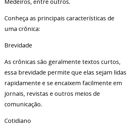
Medeiros, entre outros.
Conheça as principais características de
uma crônica:
Brevidade
As crônicas são geralmente textos curtos,
essa brevidade permite que elas sejam lidas
rapidamente e se encaixem facilmente em
jornais, revistas e outros meios de
comunicação.
Cotidiano