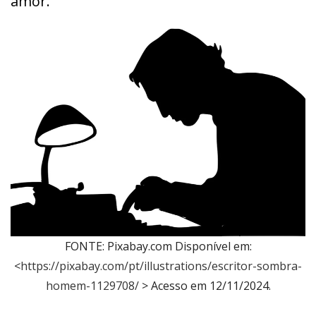
amor.
FONTE: Pixabay.com Disponível em:
<
https://pixabay.com/pt/illustrations/escritor-sombra-
homem-1129708/
> Acesso em 12/11/2024.