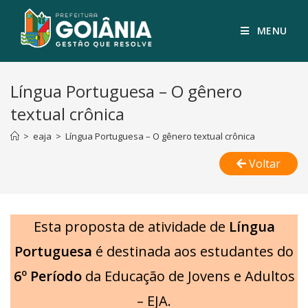
MENU
Língua Portuguesa – O gênero
textual crônica
>
eaja
>
Língua Portuguesa – O gênero textual crônica
Voltar
Esta proposta de atividade de
Língua
Portuguesa
é destinada aos estudantes do
6º Período
da Educação de Jovens e Adultos
– EJA.