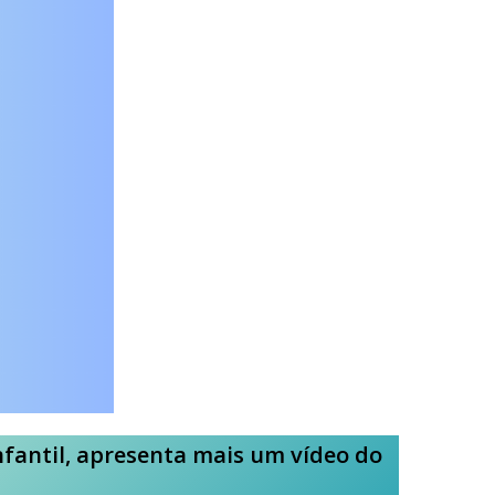
fantil, apresenta mais um vídeo do
.