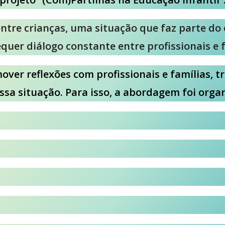
ntre crianças, uma situação que faz parte do
equer diálogo constante entre profissionais e f
mover reflexões com profissionais e famílias,
essa situação. Para isso, a abordagem foi org