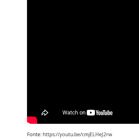
Fonte:
https://youtu.be/cmjELHeJ2rw