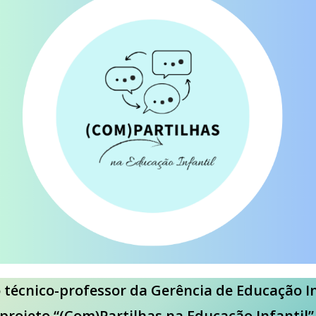
 técnico-professor da Gerência de Educação In
projeto “(Com)Partilhas na Educação Infantil”