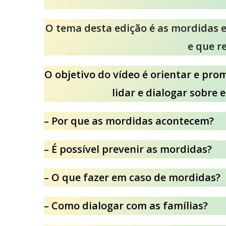
O tema desta edição é as mordidas e
e que r
O objetivo do vídeo é orientar e pro
lidar e dialogar sobre 
– Por que as mordidas acontecem?
– É possível prevenir as mordidas?
– O que fazer em caso de mordidas?
– Como dialogar com as famílias?