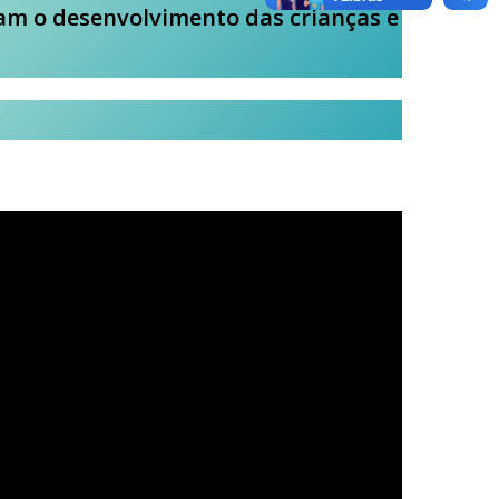
iam o desenvolvimento das crianças e