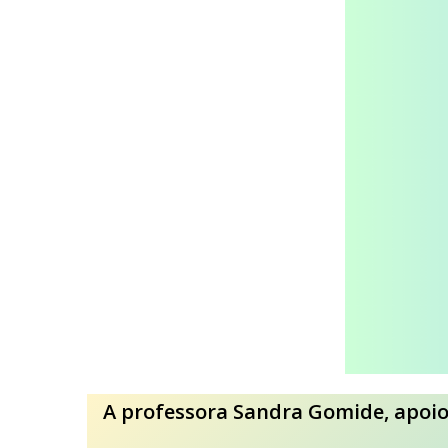
A professora Sandra Gomide, apoio