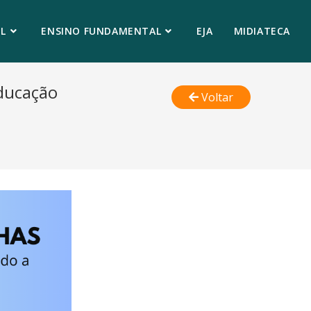
L
ENSINO FUNDAMENTAL
EJA
MIDIATECA
Educação
Voltar