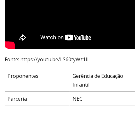
Fonte:
https://youtu.be/LS60tyWz1II
Proponentes
Gerência de Educação
Infantil
Parceria
NEC