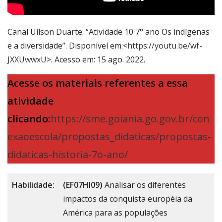
Canal Uilson Duarte. “Atividade 10 7° ano Os indígenas
e a diversidade”. Disponível em:<
https://youtu.be/wf-
JXXUwwxU
>. Acesso em: 15 ago. 2022.
Acesse os materiais referentes a essa
atividade
clicando
:
https://sme.goiania.go.gov.br/con
exaoescola/propostas_didaticas/propostas-
didaticas-historia-7o-ano/
Habilidade:
(EF07HI09)
Analisar os diferentes
impactos da conquista européia da
América para as populações