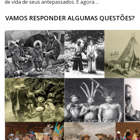
de vida de seus antepassados. E agora …
VAMOS RESPONDER ALGUMAS QUESTÕES?