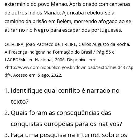
extermínio do povo Manao. Aprisionado com centenas
de outros índios Manao, Ajuricaba rebelou-se a
caminho da prisão em Belém, morrendo afogado ao se
atirar no rio Negro para escapar dos portugueses.
OLIVEIRA, João Pacheco de. FREIRE, Carlos Augusto da Rocha.
A Presença Indígena na Formação do Brasil / Pág. 56 e
LACED/Museu Nacional, 2006. Disponível em:
<
http://www.dominiopublico.gov.br/download/texto/me004372.p
df
>. Acesso em: 5 ago. 2022.
Identifique qual conflito é narrado no
texto?
Quais foram as consequências das
conquistas europeias para os nativos?
Faça uma pesquisa na internet sobre os