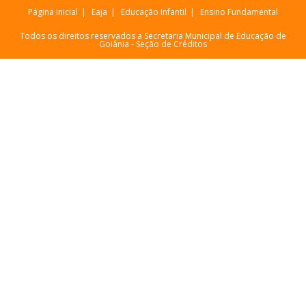
Página inicial
Eaja
Educação Infantil
Ensino Fundamental
Todos os direitos reservados a Secretaria Municipal de Educação de
Goiânia -
Seção de Créditos