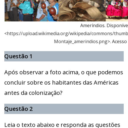
Ameríndios. Disponíve
<
https://upload.wikimedia.org/wikipedia/commons/thum
Montaje_amerindios.png
>. Acesso
Questão 1
Após observar a foto acima, o que podemos
concluir sobre os habitantes das Américas
antes da colonização?
Questão 2
Leia o texto abaixo e responda as questões