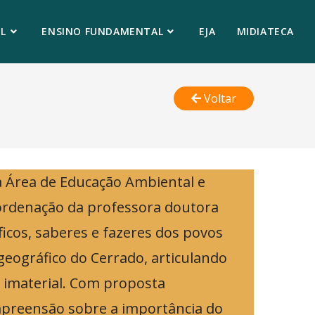
L
ENSINO FUNDAMENTAL
EJA
MIDIATECA
Voltar
a Área de Educação Ambiental e
oordenação da professora doutora
ficos, saberes e fazeres dos povos
geográfico do Cerrado, articulando
e imaterial. Com proposta
mpreensão sobre a importância do