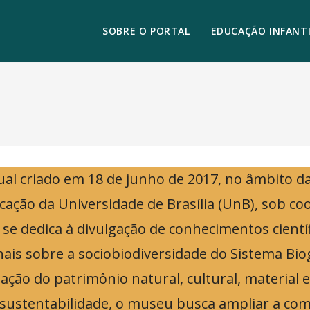
SOBRE O PORTAL
EDUCAÇÃO INFANTI
l criado em 18 de junho de 2017, no âmbito d
ação da Universidade de Brasília (UnB), sob c
 se dedica à divulgação de conhecimentos cientí
ais sobre a sociobiodiversidade do Sistema Bio
ação do patrimônio natural, cultural, material 
 sustentabilidade, o museu busca ampliar a co