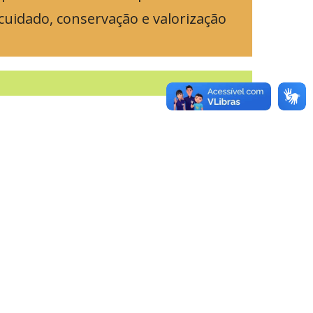
cuidado, conservação e valorização