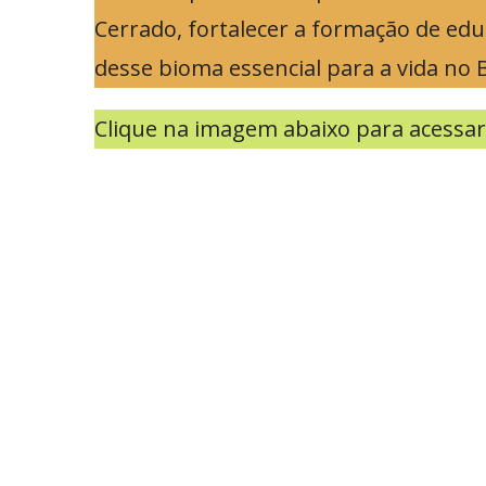
Cerrado, fortalecer a formação de edu
desse bioma essencial para a vida no B
Clique na imagem abaixo para acessa