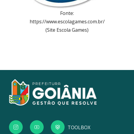
Fonte:
https://www.escolagames.com.br/
(Site Escola Games)
TOOLBOX