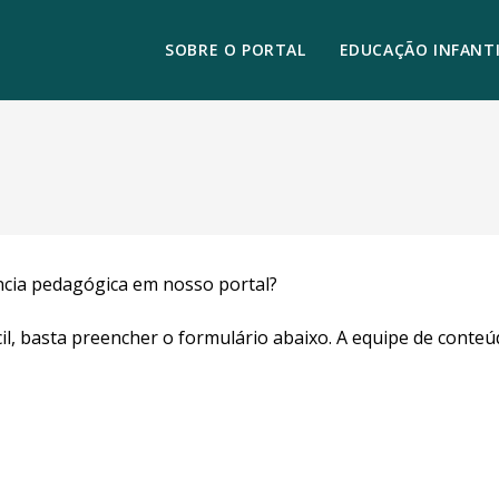
SOBRE O PORTAL
EDUCAÇÃO INFANTI
ência pedagógica em nosso portal?
il, basta preencher o formulário abaixo. A equipe de conteú