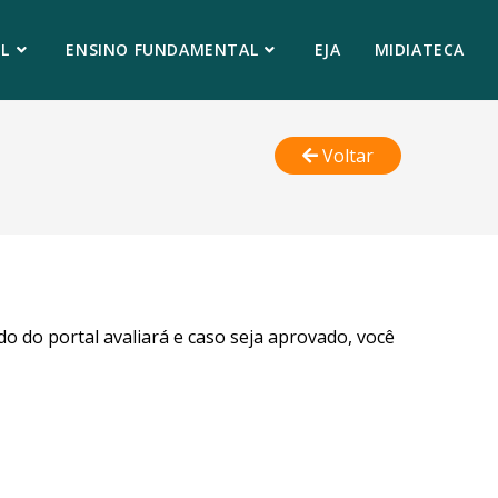
L
ENSINO FUNDAMENTAL
EJA
MIDIATECA
Voltar
do do portal avaliará e caso seja aprovado, você