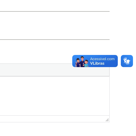
Visual
Código