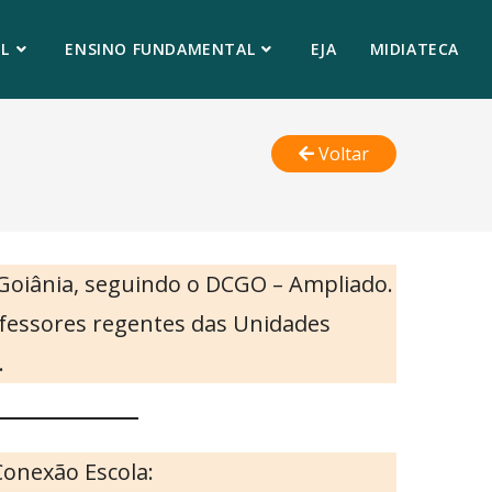
L
ENSINO FUNDAMENTAL
EJA
MIDIATECA
Voltar
 Goiânia, seguindo o DCGO – Ampliado.
rofessores regentes das Unidades
.
Conexão Escola: