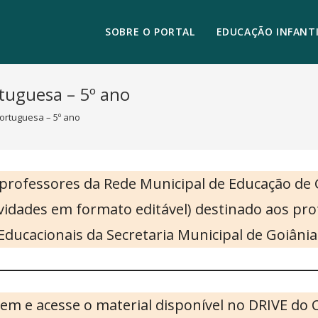
SOBRE O PORTAL
EDUCAÇÃO INFANTI
rtuguesa – 5º ano
Portuguesa – 5º ano
 professores da Rede Municipal de Educação de
tividades em formato editável) destinado aos p
Educacionais da Secretaria Municipal de Goiânia
em e acesse o material disponível no DRIVE do 