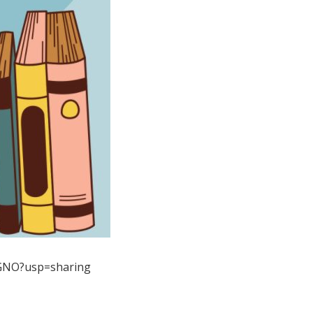
MGNO?usp=sharing