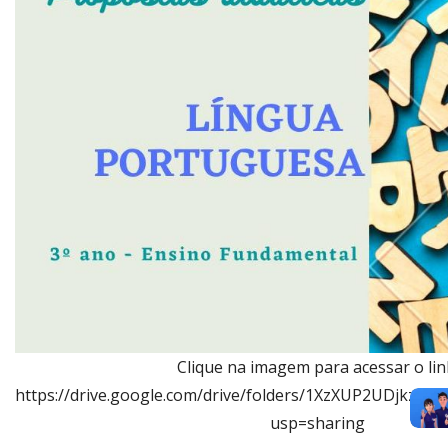
Clique na imagem para acessar o lin
https://drive.google.com/drive/folders/1XzXUP2UDjkz_
usp=sharing