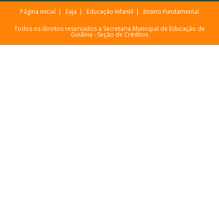
Página inicial
Eaja
Educação Infantil
Ensino Fundamental
Todos os direitos reservados a Secretaria Municipal de Educação de
Goiânia -
Seção de Créditos