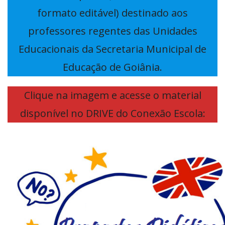
formato editável) destinado aos
professores regentes das Unidades
Educacionais da Secretaria Municipal de
Educação de Goiânia.
Clique na imagem e acesse o material
disponível no DRIVE do Conexão Escola: