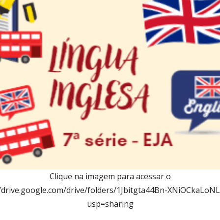
Clique na imagem para acessar o
://drive.google.com/drive/folders/1Jbitgta44Bn-XNiOCkaLo
usp=sharing