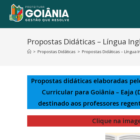
Propostas Didáticas – Língua Ingl
>
Propostas Didáticas
>
Propostas Didáticas – Língua In
Propostas didáticas elaboradas pe
Curricular para Goiânia – Eaja (
destinado aos professores regent
Clique na image