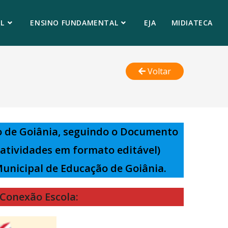
L
ENSINO FUNDAMENTAL
EJA
MIDIATECA
Voltar
o de Goiânia, seguindo o Documento
e atividades em formato editável)
Municipal de Educação de Goiânia.
 Conexão Escola: