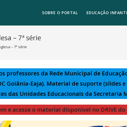
SOBRE O PORTAL
EDUCAÇÃO INFANTI
esa – 7ª série
glesa – 7ª série
los professores da Rede Municipal de Educaçã
DC Goiânia-Eaja). Material de suporte (slides 
es das Unidades Educacionais da Secretaria 
m e acesse o material disponível no DRIVE do