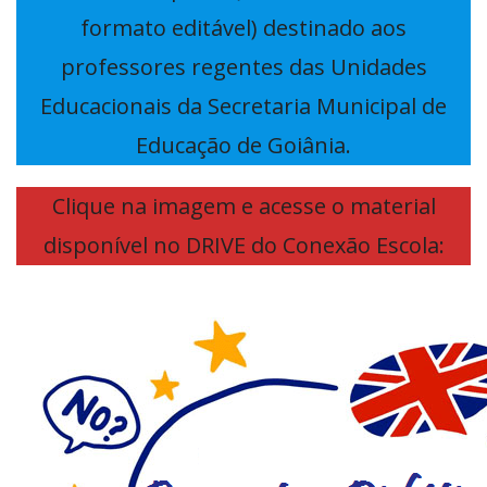
formato editável) destinado aos
professores regentes das Unidades
Educacionais da Secretaria Municipal de
Educação de Goiânia.
Clique na imagem e acesse o material
disponível no DRIVE do Conexão Escola: