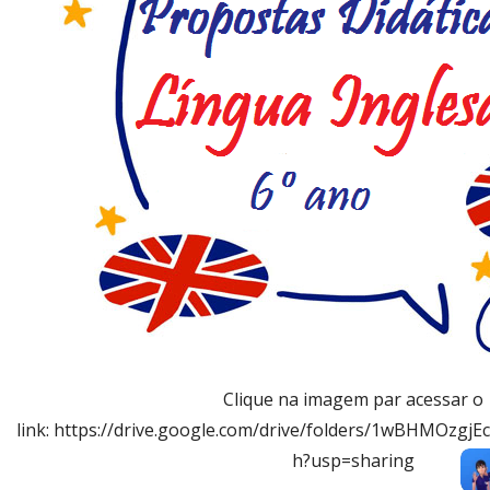
Clique na imagem par acessar o
link: https://drive.google.com/drive/folders/1wBHMOzgj
h?usp=sharing