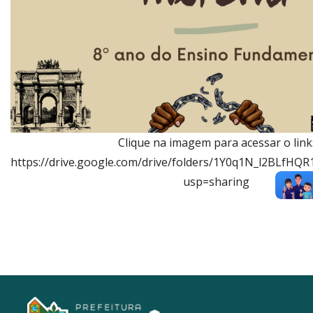
Clique na imagem para acessar o link
https://drive.google.com/drive/folders/1Y0q1N_l2BLfHQ
usp=sharing