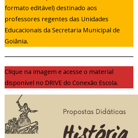
formato editável) destinado aos
professores regentes das Unidades
Educacionais da Secretaria Municipal de
Goiânia.
Clique na imagem e acesse o material
disponível no DRIVE do Conexão Escola.