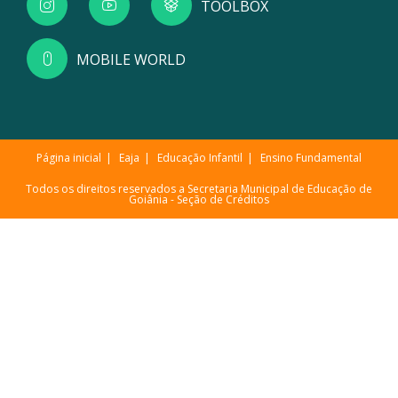
TOOLBOX
MOBILE WORLD
Página inicial
Eaja
Educação Infantil
Ensino Fundamental
Todos os direitos reservados a Secretaria Municipal de Educação de
Goiânia -
Seção de Créditos