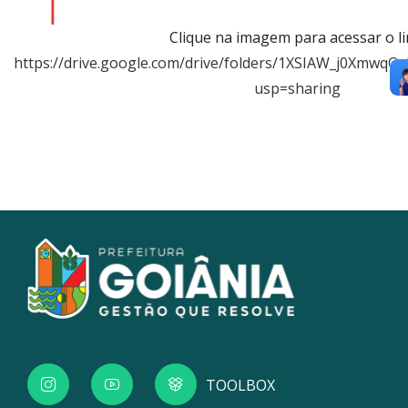
Clique na imagem para acessar o li
https://drive.google.com/drive/folders/1XSIAW_j0Xm
usp=sharing
TOOLBOX