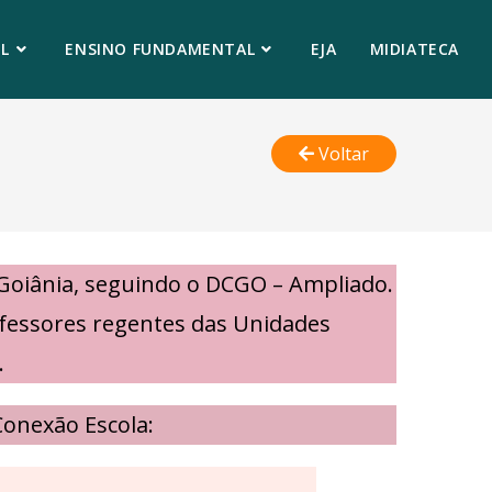
L
ENSINO FUNDAMENTAL
EJA
MIDIATECA
Voltar
 Goiânia, seguindo o DCGO – Ampliado.
rofessores regentes das Unidades
.
Conexão Escola: