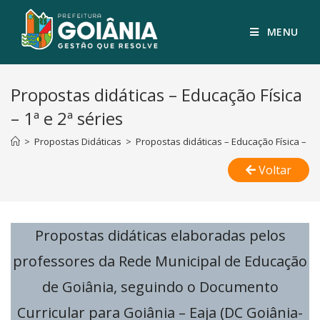
MENU
Propostas didáticas – Educação Física
– 1ª e 2ª séries
>
Propostas Didáticas
>
Propostas didáticas – Educação Física – 1ª 
Voltar
Propostas didáticas elaboradas pelos
professores da Rede Municipal de Educação
de Goiânia, seguindo o Documento
Curricular para Goiânia – Eaja (DC Goiânia-