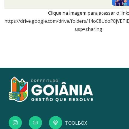
Clique na imagem para acessar o link:
https://drive.google.com/drive/folders/14oC8UdoP8jVETi
usp=sharing
TOOLBOX