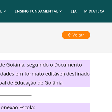
L
ENSINO FUNDAMENTAL
EJA
MIDIATECA
Voltar
 de Goiânia, seguindo o Documento
vidades em formato editável) destinado
pal de Educação de Goiânia.
Conexão Escola: