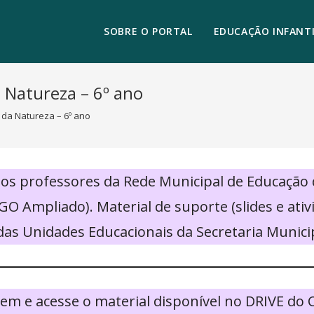
SOBRE O PORTAL
EDUCAÇÃO INFANTI
a Natureza – 6º ano
 da Natureza – 6º ano
elos professores da Rede Municipal de Educação
GO Ampliado). Material de suporte (slides e ati
as Unidades Educacionais da Secretaria Munici
em e acesse o material disponível no DRIVE do 