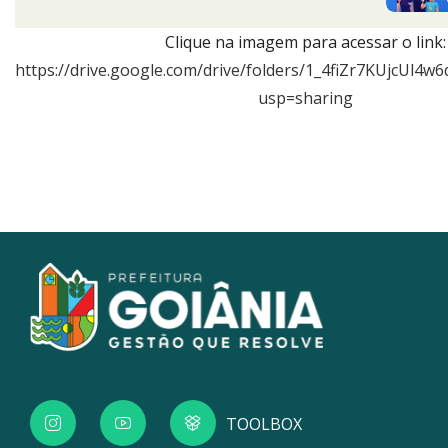
Clique na imagem para acessar o link:
https://drive.google.com/drive/folders/1_4fiZr7KUjcUl4
usp=sharing
TOOLBOX