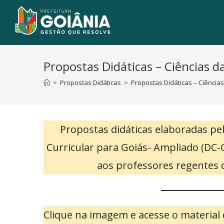
Propostas Didáticas – Ciências d
>
Propostas Didáticas
>
Propostas Didáticas – Ciências
Propostas didáticas elaboradas p
Curricular para Goiás- Ampliado (DC-G
aos professores regentes d
Clique na imagem e acesse o material 