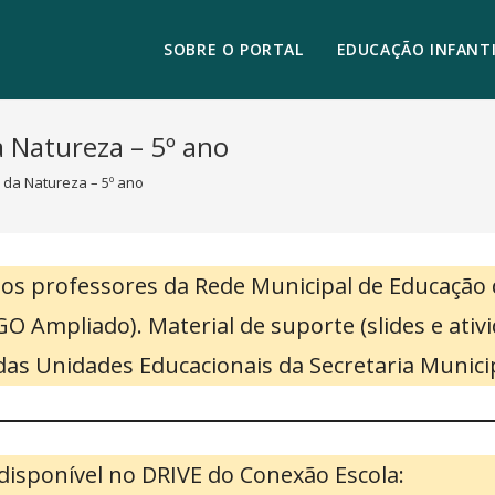
SOBRE O PORTAL
EDUCAÇÃO INFANTI
a Natureza – 5º ano
 da Natureza – 5º ano
elos professores da Rede Municipal de Educação
O Ampliado). Material de suporte (slides e ati
as Unidades Educacionais da Secretaria Munici
disponível no DRIVE do Conexão Escola: