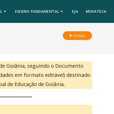
L
ENSINO FUNDAMENTAL
EJA
MIDIATECA
Voltar
 de Goiânia, seguindo o Documento
vidades em formato editável) destinado
pal de Educação de Goiânia.