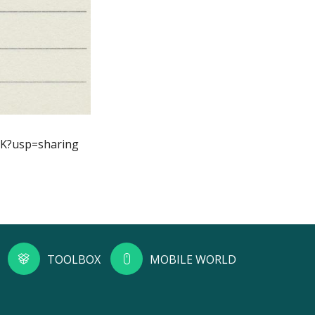
CK?usp=sharing
TOOLBOX
MOBILE WORLD