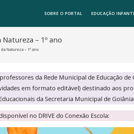
SOBRE O PORTAL
EDUCAÇÃO INFANTI
a Natureza – 1º ano
 da Natureza – 1º ano
 professores da Rede Municipal de Educação de
tividades em formato editável) destinado aos p
Educacionais da Secretaria Municipal de Goiânia
disponível no DRIVE do Conexão Escola: