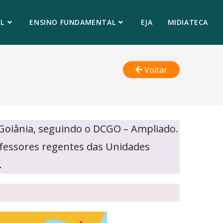
L
ENSINO FUNDAMENTAL
EJA
MIDIATECA
Voltar
 Goiânia, seguindo o DCGO – Ampliado.
rofessores regentes das Unidades
.