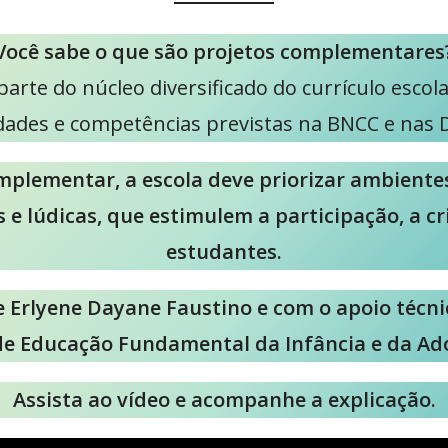
Você sabe o que são projetos complementares
rte do núcleo diversificado do currículo esco
idades e competências previstas na BNCC e nas 
plementar, a escola deve priorizar ambientes f
 e lúdicas, que estimulem a participação, a c
estudantes.
e Erlyene Dayane Faustino e com o
apoio técn
de Educação Fundamental da Infância e da Ado
Assista ao vídeo e acompanhe a explicação.