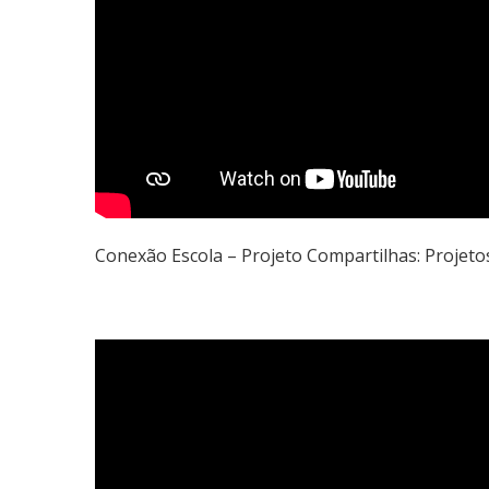
Conexão Escola – Projeto Compartilhas: Proje