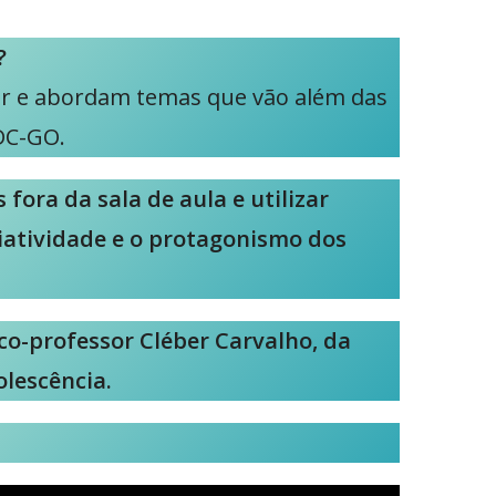
?
lar e abordam temas que vão além das
DC-GO.
ora da sala de aula e utilizar
riatividade e o protagonismo dos
ico-professor
Cléber Carvalho, da
lescência.