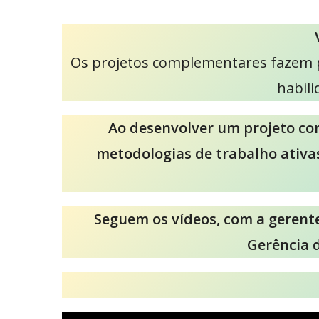
Os projetos complementares fazem pa
habil
Ao desenvolver um projeto com
metodologias de trabalho ativas
Seguem os vídeos, com a gerent
Gerência 