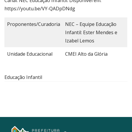
Canal: NEC Educação Infantil. Disponível em:
https://youtu.be/VY-QADpDNdg
Proponentes/Curadoria
NEC – Equipe Educação
Infantil: Ester Mendes e
Izabel Lemos
Unidade Educacional
CMEI Alto da Glória
Educação Infantil