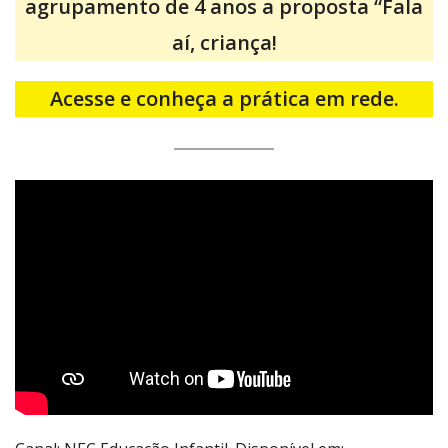
agrupamento de 4 anos a proposta “Fala
aí, criança!
Acesse e conheça a prática em rede.