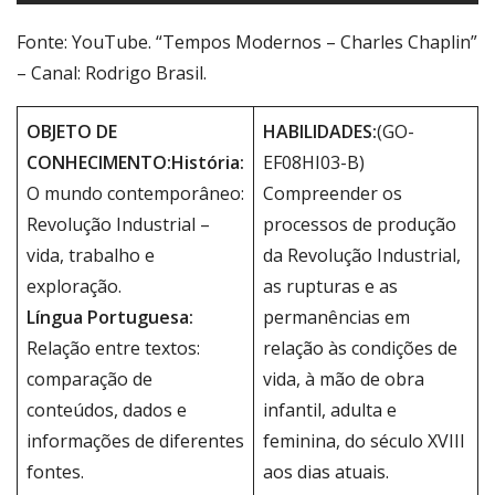
Fonte: YouTube. “Tempos Modernos – Charles Chaplin”
– Canal: Rodrigo Brasil.
OBJETO DE
HABILIDADES:
(GO-
CONHECIMENTO:
História:
EF08HI03-B)
O mundo contemporâneo:
Compreender os
Revolução Industrial –
processos de produção
vida, trabalho e
da Revolução Industrial,
exploração.
as rupturas e as
Língua Portuguesa:
permanências em
Relação entre textos:
relação às condições de
comparação de
vida, à mão de obra
conteúdos, dados e
infantil, adulta e
informações de diferentes
feminina, do século XVIII
fontes.
aos dias atuais.