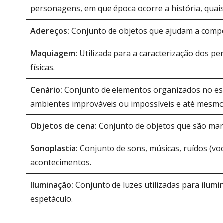
personagens, em que época ocorre a história, quais
Adereços:
Conjunto de
objetos que ajudam a compor 
Maquiagem:
Utilizada para a caracterização dos 
físicas.
Cenário:
Conjunto de elementos organizados no espa
ambientes improváveis ou impossíveis e até mesmo
Objetos de cena:
Conjunto de objetos que são manip
Sonoplastia:
Conjunto de sons, músicas, ruídos (voc
acontecimentos.
Iluminação:
Conjunto de luzes
utilizadas para ilumi
espetáculo.