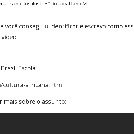
 aos mortos ilustres” do canal Iano M
e você conseguiu identificar e escreva como ess
 vídeo.
Brasil Escola:
a/cultura-africana.htm
r mais sobre o assunto: