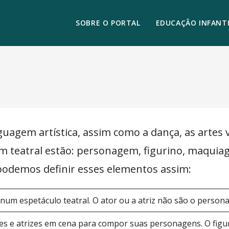
SOBRE O PORTAL
EDUCAÇÃO INFANTI
guagem artística, assim como a dança, as artes 
 teatral estão: personagem, figurino, maquiage
podemos definir esses elementos assim:
 num espetáculo teatral. O ator ou a atriz não são o person
es e atrizes em cena para compor suas personagens. O figur