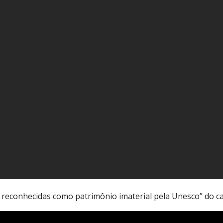
s reconhecidas como patrimônio imaterial pela Unesco” do c