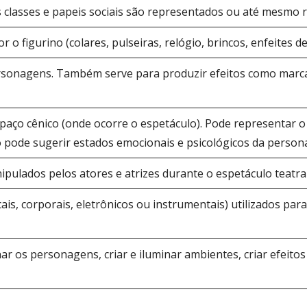
 classes e papeis sociais são representados ou até mesmo r
o figurino (colares, pulseiras, relógio, brincos, enfeites de
personagens. Também serve para produzir efeitos como ma
ço cênico (onde ocorre o espetáculo). Pode representar o l
 pode sugerir estados emocionais e psicológicos da perso
ulados pelos atores e atrizes durante o espetáculo teatral
ais, corporais, eletrônicos ou instrumentais) utilizados pa
nar os personagens, criar e iluminar ambientes, criar efeito