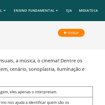
L
ENSINO FUNDAMENTAL
EJA
MIDIATECA
Voltar
visuais, a música, o cinema? Dentre os
m, cenário, sonoplastia, iluminação e
agem, eles apenas o interpretam.
ino nos ajuda a identificar quem são os