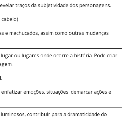
evelar traços da subjetividade dos personagens.
 cabelo­)
rcas e machucados, assim como outras mudanças
ugar ou lugares onde ocorre a história. Pode criar
nagem.
.
ra enfatizar emoções, situações, demarcar ações e
s luminosos, contribuir para a dramaticidade do