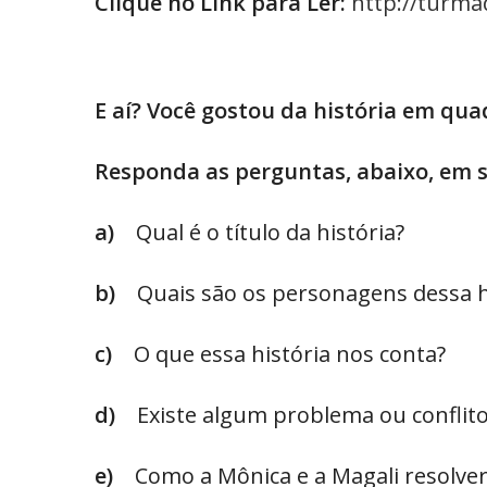
Clique no Link para Ler:
http://turma
E aí? Você gostou da história em qua
Responda as perguntas, abaixo, em 
a)
Qual é o título da história?
b)
Quais são os personagens dessa h
c)
O que essa história nos conta?
d)
Existe algum problema ou conflito
e)
Como a Mônica e a Magali resolver