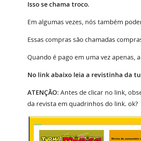
Isso se chama troco.
Em algumas vezes, nós também podem
Essas compras são chamadas compras
Quando é pago em uma vez apenas, a 
No link abaixo leia a revistinha da
ATENÇÃO:
Antes de clicar no link, o
da revista em quadrinhos do link. ok?