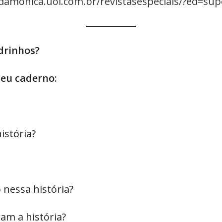
damonica.uol.com.br/revistasespeciais/?ed=su
drinhos?
seu caderno:
istória?
 nessa história?
am a história?