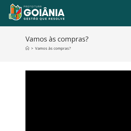
Vamos às compras?
>
Vamos às compras?