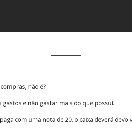
r compras, não é?
 gastos e não gastar mais do que possui.
paga com uma nota de 20, o caixa deverá devolve