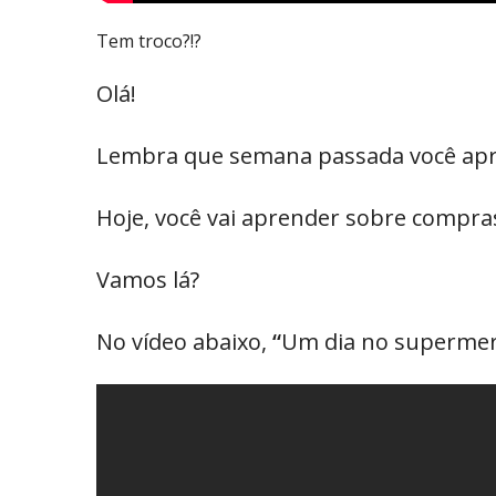
Tem troco?!?
Olá!
Lembra que semana passada você apre
Hoje, você vai aprender sobre compras,
Vamos lá?
No vídeo abaixo,
“
Um dia no supermerc