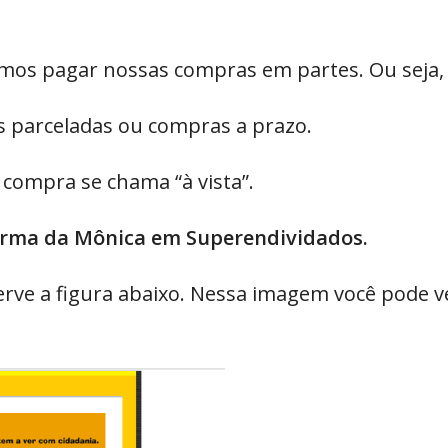
os pagar nossas compras em partes. Ou seja,
 parceladas ou compras a prazo.
compra se chama “à vista”.
 turma da Mônica em Superendividados.
bserve a figura abaixo. Nessa imagem você pode 