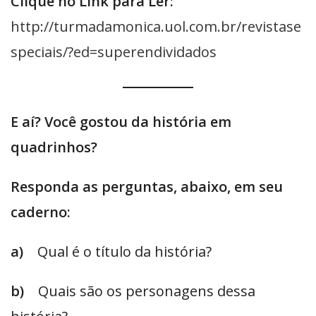
Clique no Link para Ler:
http://turmadamonica.uol.com.br/revistase
speciais/?ed=superendividados
E aí? Você gostou da história em
quadrinhos?
Responda as perguntas, abaixo, em seu
caderno:
a)
Qual é o título da história?
b)
Quais são os personagens dessa