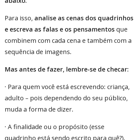
abaixo.
Para isso,
analise as cenas dos quadrinhos
e escreva as falas e os pensamentos
que
combinem com cada cena e também com a
sequência de imagens.
Mas antes de fazer, lembre-se de checar:
· Para quem você está escrevendo: criança,
adulto – pois dependendo do seu público,
muda a forma de dizer.
· A finalidade ou o propósito (esse
quadrinho está sendo escrito para quê?).