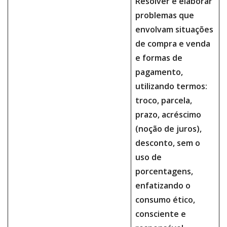
Resolver e elaborar
problemas que
envolvam situações
de compra e venda
e formas de
pagamento,
utilizando termos:
troco, parcela,
prazo, acréscimo
(noção de juros),
desconto, sem o
uso de
porcentagens,
enfatizando o
consumo ético,
consciente e