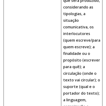
que será produzido,
considerando as
tipologias, a
situação
comunicativa, os
interlocutores
(quem escreve/para
quem escreve); a
finalidade ou o
propósito (escrever
para quê); a
circulação (onde o
texto vai circular); o
suporte (qual e o
portador do texto);
a linguagem,