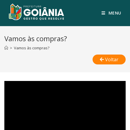
MENU
Vamos às compras?
>
Vamos às compras?
Voltar