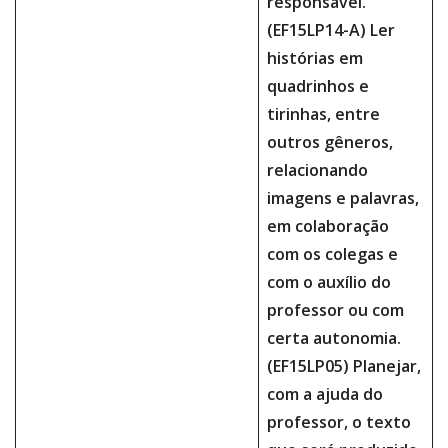
responsável.
(EF15LP14-A) Ler
histórias em
quadrinhos e
tirinhas, entre
outros gêneros,
relacionando
imagens e palavras,
em colaboração
com os colegas e
com o auxílio do
professor ou com
certa autonomia.
(EF15LP05) Planejar,
com a ajuda do
professor, o texto