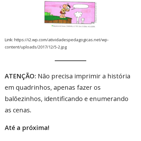
Link:
https://i2.wp.com/atividadespedagogicas.net/wp-
content/uploads/2017/12/5-2.jpg
ATENÇÃO:
Não precisa imprimir a história
em quadrinhos, apenas fazer os
balõezinhos, identificando e enumerando
as cenas.
Até a próxima!