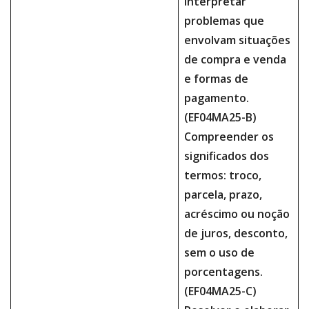
interpretar
problemas que
envolvam situações
de compra e venda
e formas de
pagamento.
(EF04MA25-B)
Compreender os
significados dos
termos: troco,
parcela, prazo,
acréscimo ou noção
de juros, desconto,
sem o uso de
porcentagens.
(EF04MA25-C)